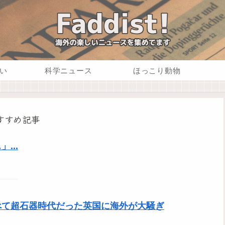
い
科学ニュース
ほっこり動物
すすめ記事
...
べて超石器時代だった英国に海外が大騒ぎ