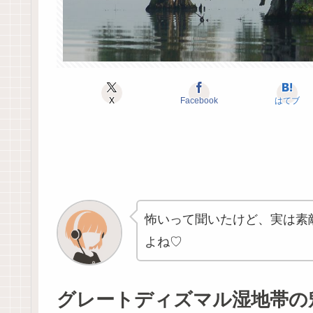
X
Facebook
はてブ
怖いって聞いたけど、実は素
よね♡
グレートディズマル湿地帯の魅