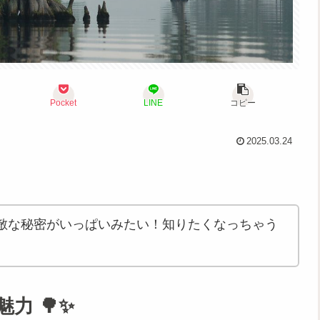
Pocket
LINE
コピー
2025.03.24
敵な秘密がいっぱいみたい！知りたくなっちゃう
力 🌳✨