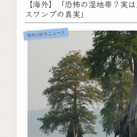
【海外】「恐怖の湿地帯？実は
スワンプの真実」
海外の科学ニュース