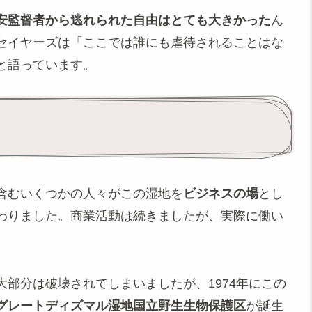
安監督者から逃れられた自由はとても大きかった
ん
セイヤーズは「ここでは誰にも虐待されることはな
と語っています。
含むいくつかの人々がこの湿地を
ビジネスの場
とし
わりました。商業活動は続きましたが、実際に働い
部分は破壊されてしまいましたが、1974年にこの
グレートディズマル湿地国立野生生物保護区
が誕生