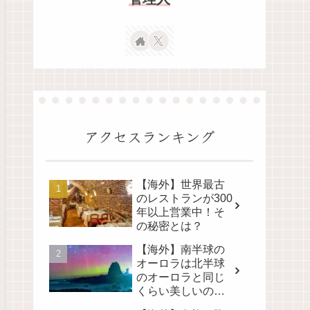
アクセスランキング
【海外】世界最古
のレストランが300
年以上営業中！そ
の秘密とは？
【海外】南半球の
オーロラは北半球
のオーロラと同じ
くらい美しいの
か？その真実に迫