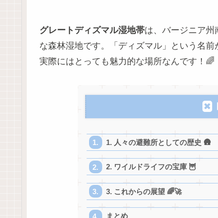
グレートディズマル湿地帯
は、バージニア州
な森林湿地です。「ディズマル」という名前
実際にはとっても魅力的な場所なんです！🌈
1. 人々の避難所としての歴史 🛖
2. ワイルドライフの宝庫 🦉
3. これからの展望 🌈🚀
まとめ