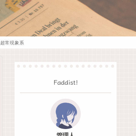
超常現象系
Faddist!
管理人