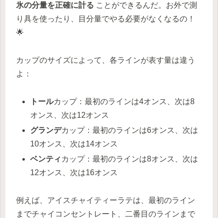
氷の分量を正確に計る
ことができるんだ。お外で測
り具を使ったり、目分量でやる必要がなくなるの！
🌟
カップのサイズによって、各ラインが表す量は違う
よ：
トール
カップ：最初のラインは4オンス、次は8
オンス、次は12オンス
グランデ
カップ：最初のラインは6オンス、次は
10オンス、次は14オンス
ベンティ
カップ：最初のラインは8オンス、次は
12オンス、次は16オンス
例えば、アイスチャイティーラテは、最初のライン
までチャイコンセントレート、二番目のラインまで