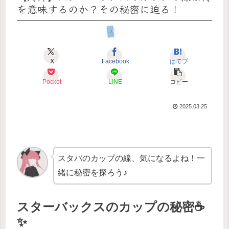
を意味するのか？その秘密に迫る！
小ネタ
X
Facebook
はてブ
Pocket
LINE
コピー
2025.03.25
スタバのカップの線、気になるよね！一
緒に秘密を探ろう♪
スターバックスのカップの秘密☕️
✨