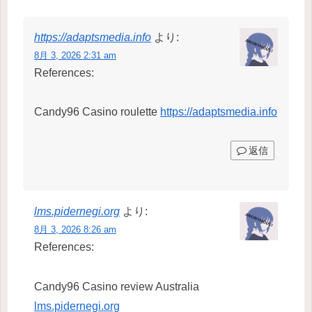
https://adaptsmedia.info
より:
8月 3, 2026 2:31 am
References:
Candy96 Casino roulette
https://adaptsmedia.info
返信
lms.pidernegi.org
より:
8月 3, 2026 8:26 am
References:
Candy96 Casino review Australia
lms.pidernegi.org