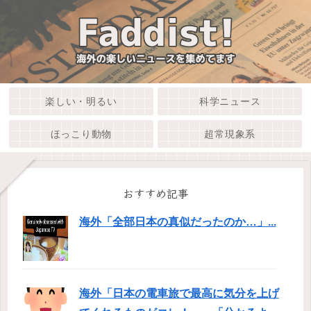
楽しい・明るい
科学ニュース
ほっこり動物
超常現象系
おすすめ記事
海外「全部日本の真似だったのか…」...
海外「日本の電車旅で最高に気分を上げ