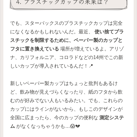
4. プラスチックカップの未来は？
でも、スターバックスのプラスチックカップは完全
になくなるかもしれないんだ。最近、
使い捨てプラ
スチックを制限するために、ペーパー製のカップと
フタに置き換えている
場所が増えているよ。アリゾ
ナ、カリフォルニア、コロラドなどの14州でこの新
しいカップが導入されているんだ！📍
新しいペーパー製カップはちょっと批判もあるけ
ど、飲み物が見えづらくなったり、紙のフタから飲
むのが好みでない人もいるみたい。でも、これらの
カップにはラインがないから、もしこのデザインが
全国に広まったら、今のカップの便利な
測定システ
ム
がなくなっちゃうかも…😱💔