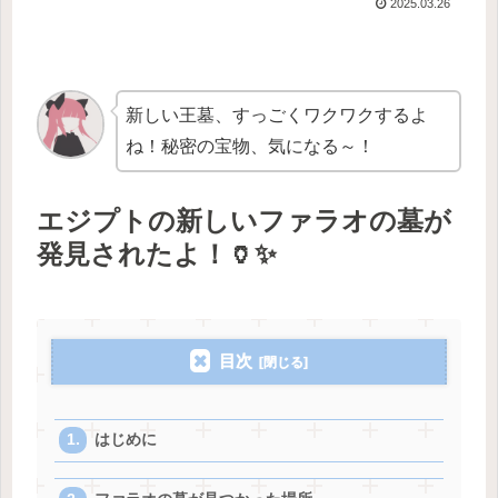
2025.03.26
新しい王墓、すっごくワクワクするよ
ね！秘密の宝物、気になる～！
エジプトの新しいファラオの墓が
発見されたよ！🏺✨
目次
はじめに