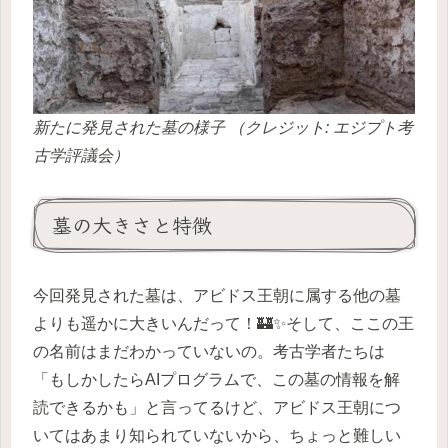
新たに発見された墓の様子 （クレジット: エジプト考
古学評議会）
墓の大きさと特徴
今回発見された墓は、アビドス王朝に属する他の墓
よりも遥かに大きいんだって！🏰✨そして、ここの王
の名前はまだわかっていないの。考古学者たちは
「もしかしたらAIプログラムで、この墓の情報を解
読できるかも」と言ってるけど、アビドス王朝につ
いてはあまり知られていないから、ちょっと難しい