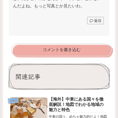
んだよね。もっと写真とか見たいわ。
返信
コメントを書き込む
関連記事
【海外】中東にある国々を徹
小ネタ
底解説！地図でわかる地域の
魅力と特色
中東の国々、めちゃ魅力的だよ！地図