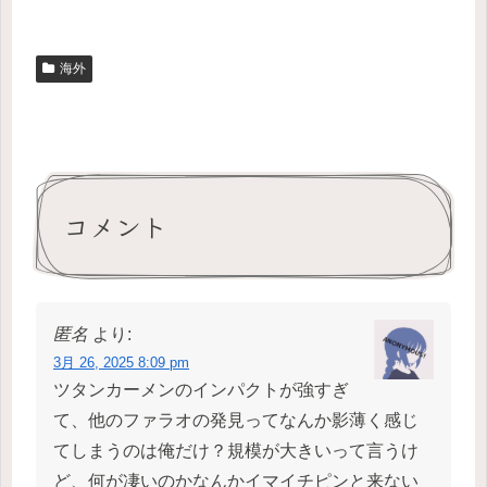
海外
コメント
匿名
より:
3月 26, 2025 8:09 pm
ツタンカーメンのインパクトが強すぎ
て、他のファラオの発見ってなんか影薄く感じ
てしまうのは俺だけ？規模が大きいって言うけ
ど、何が凄いのかなんかイマイチピンと来ない