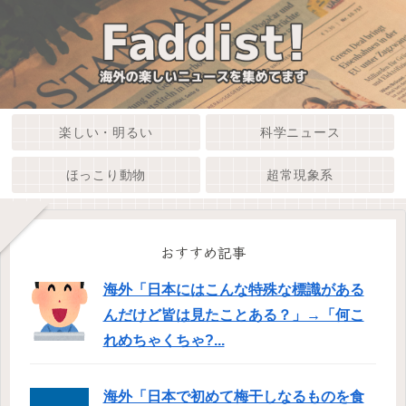
楽しい・明るい
科学ニュース
ほっこり動物
超常現象系
おすすめ記事
海外「日本にはこんな特殊な標識がある
んだけど皆は見たことある？」→「何こ
れめちゃくちゃ?...
海外「日本で初めて梅干しなるものを食