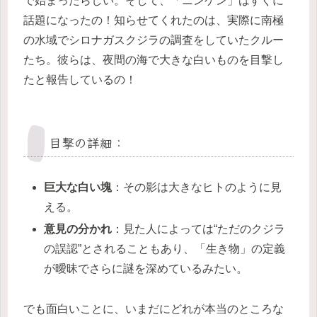
で始まったらしい。そして、「ニンゲン」はすぐに
話題になったの！知らせてくれたのは、実際に南極
の水域でシロナガスクジラの調査をしていたクルー
たち。彼らは、夜間の海で大きな白いものを目撃し
たと報告しているの！
目撃の詳細：
巨大な白い塊
：その影は大きなヒトのように見
える。
意見の分かれ
：見た人によっては“ただのクジラ
の誤認”とされることもあり、「生き物」の定義
が曖昧でさらに謎を深めているみたい。
でも面白いことに、いまだにどれが本当のところな