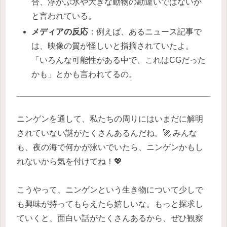
合、浮かぶ氷や大きな動物の勘違いではないか
と言われている。
メディアの反応
：例えば、あるニュース記事で
は、映像の質が怪しいと指摘されていたよ。
「いろんな可能性がある中で、これはCGだった
かも」とかも言われてるの。
ニンゲンを通して、私たちの周りにはいまだに解明
されていない謎がたくさんあるんだね。🚀 みんな
も、夜の海で何かが泳いでいたら、ニンゲンかもし
れないから気を付けてね！💖
こうやって、ニンゲンという生き物について少しで
も興味が持ってもらえたら嬉しいな。もっと探求し
ていくと、面白い話がたくさんあるから、ぜひ観察