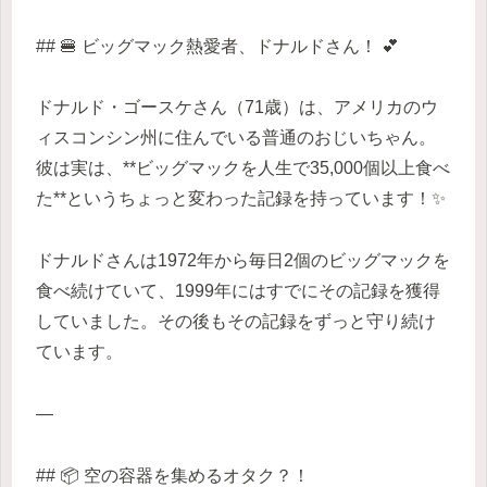
## 🍔 ビッグマック熱愛者、ドナルドさん！ 💕
ドナルド・ゴースケさん（71歳）は、アメリカのウ
ィスコンシン州に住んでいる普通のおじいちゃん。
彼は実は、**ビッグマックを人生で35,000個以上食べ
た**というちょっと変わった記録を持っています！✨
ドナルドさんは1972年から毎日2個のビッグマックを
食べ続けていて、1999年にはすでにその記録を獲得
していました。その後もその記録をずっと守り続け
ています。
—
## 📦 空の容器を集めるオタク？！