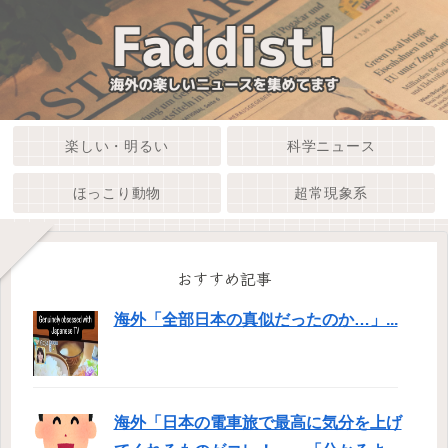
楽しい・明るい
科学ニュース
ほっこり動物
超常現象系
おすすめ記事
海外「全部日本の真似だったのか…」...
海外「日本の電車旅で最高に気分を上げ