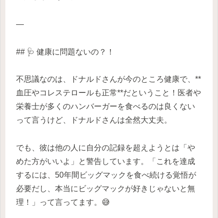
—
## 🩺 健康に問題ないの？！
不思議なのは、ドナルドさんが今のところ健康で、**
血圧やコレステロールも正常**だということ！医者や
栄養士が多くのハンバーガーを食べるのは良くない
って言うけど、ドナルドさんは全然大丈夫。
でも、彼は他の人に自分の記録を超えようとは「や
めた方がいいよ」と警告しています。「これを達成
するには、50年間ビッグマックを食べ続ける覚悟が
必要だし、本当にビッグマックが好きじゃないと無
理！」って言ってます。😅