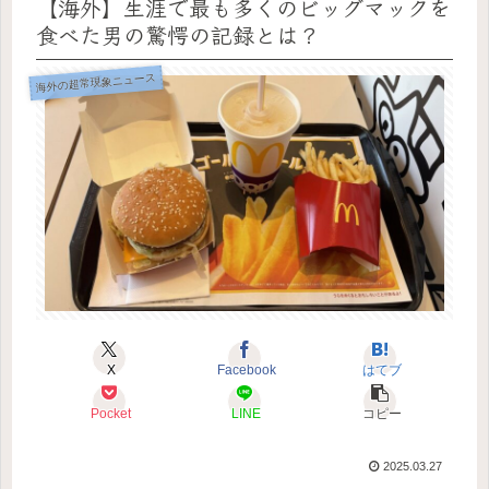
【海外】生涯で最も多くのビッグマックを
食べた男の驚愕の記録とは？
海外の超常現象ニュース
X
Facebook
はてブ
Pocket
LINE
コピー
2025.03.27