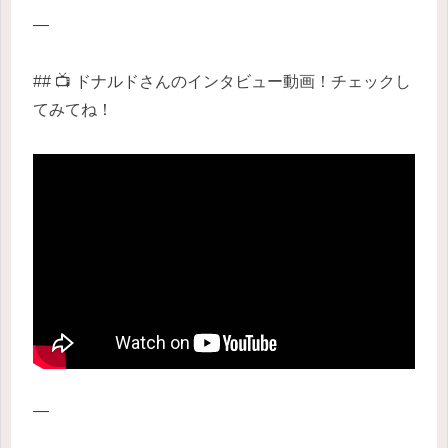
—
## 📺 ドナルドさんのインタビュー動画！チェックし
てみてね！
—