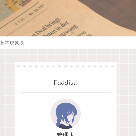
超常現象系
Faddist!
管理人