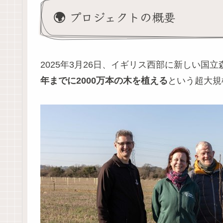
🌍 プロジェクトの概要
2025年3月26日、イギリス西部に新しい
年までに2000万本の木を植える
という超大規