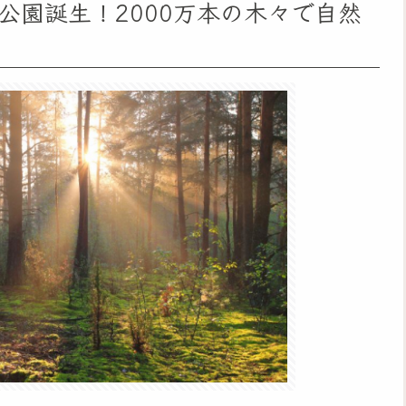
公園誕生！2000万本の木々で自然