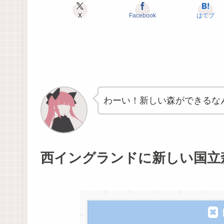
X
Facebook
はてブ
わーい！新しい森ができるなん
西イングランドに新しい国立森