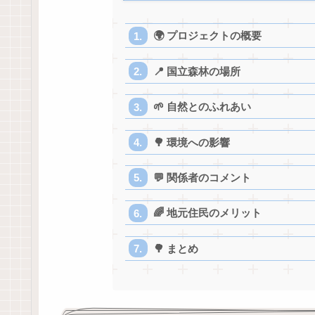
🌍 プロジェクトの概要
📍 国立森林の場所
🌱 自然とのふれあい
🌳 環境への影響
💬 関係者のコメント
🌈 地元住民のメリット
🌳 まとめ