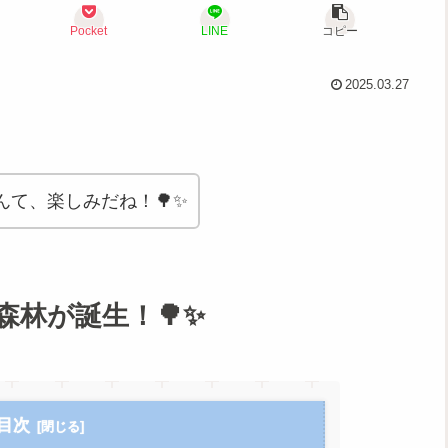
Pocket
LINE
コピー
2025.03.27
て、楽しみだね！🌳✨
林が誕生！🌳✨
目次