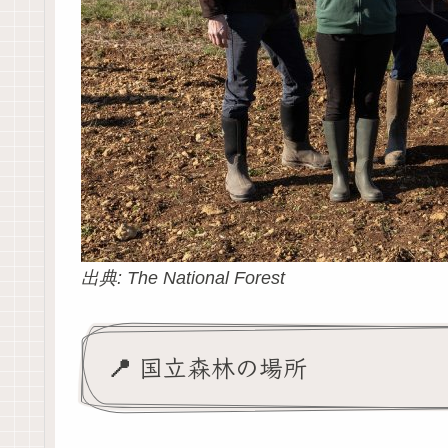
出典: The National Forest
📍 国立森林の場所