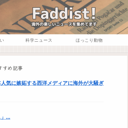
い
科学ニュース
ほっこり動物
すすめ記事
本人気に嫉妬する西洋メディアに海外が大騒ぎ
...