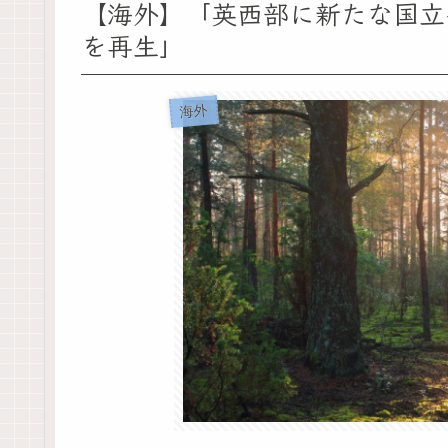
【海外】「英西部に新たな国立
を再生」
海外