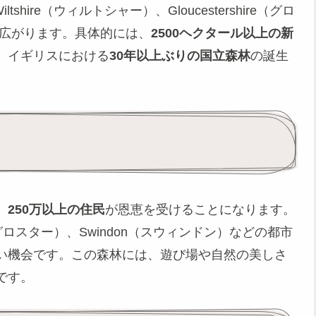
shire（ウィルトシャー）、Gloucestershire（グロ
）に広がります。具体的には、
2500ヘクタール以上の新
、イギリスにおける
30年以上ぶりの国立森林
の誕生
、
250万以上の住民
が恩恵を受けることになります。
er（グロスター）、Swindon（スウィンドン）などの都市
い機会です。この森林には、遊び場や自然の美しさ
です。