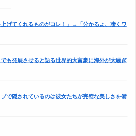
を上げてくれるものがコレ！」→「分かるよ、凄くワ
こでも発展させると語る世界的大富豪に海外が大騒ぎ
ャブで隠されているのは彼女たちが完璧な美しさを備