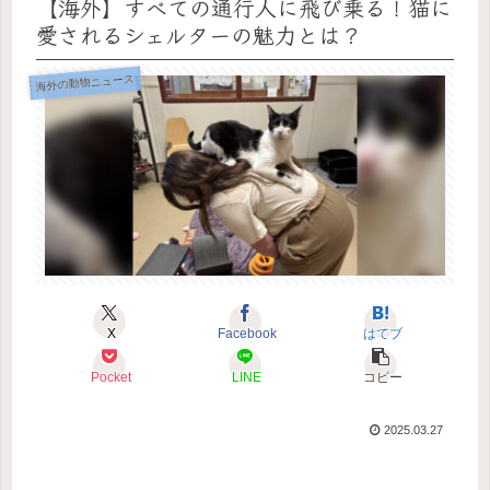
【海外】すべての通行人に飛び乗る！猫に
愛されるシェルターの魅力とは？
海外の動物ニュース
X
Facebook
はてブ
Pocket
LINE
コピー
2025.03.27