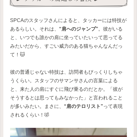
SPCAのスタッフさんによると、タッカーには特技が
あるらしい。それは、
“肩へのジャンプ”
。彼がいる
と、いつでも誰かの肩に坐っていたいって思ってる
みたいだから、すごい威力のある猫ちゃんなんだっ
て！🐱
彼の普通じゃない特技は、訪問者もびっくりしちゃ
うくらい。スタッフのサマンサさんの言葉による
と、来た人の肩にすぐに飛び乗るのだとか。「彼が
そうするとは思ってもみなかった」と言われること
が多いみたい。まさに、
“肩のテロリスト”
って表現
されるくらい！🤣