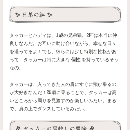
✨ 兄弟の絆 ✨
タッカーとバディは、1歳の兄弟猫。2匹は本当に仲
良しなんだ。お互いに助け合いながら、幸せな日々
を送ってるよ！でも、彼らには少し特別な性格があ
って、タッカーは特に大きな
個性
を持っているそう
なの。
タッカーは、入ってきた人の肩にすぐに飛び乗るの
が大好きなんだ！😸肩に乗ることで、タッカーは高
いところから周りを見渡すのが楽しいみたい。まる
で、肩の上でダンスしているみたい。
🎉 タッカーの肩越しの冒険 🎉