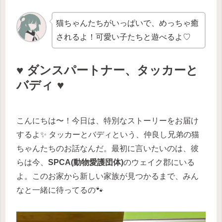
猫ちゃんたちがいっぱいで、めっちゃ癒
されるよ！可愛い子たちと遊べるよ♡
♥️ ダンスパートナー、タッカーと
バディ ♥️
こんにちは〜！今日は、特別なストーリーをお届け
するよ✨ タッカーとバディという、仲良し兄弟の猫
ちゃんたちのお話なんだ。最初に言いたいのは、彼
らは今、
SPCA(動物愛護団体)
のウェイク郡にいる
よ。このお家から新しい家族が見つかるまで、みん
なと一緒に待ってるの🐾