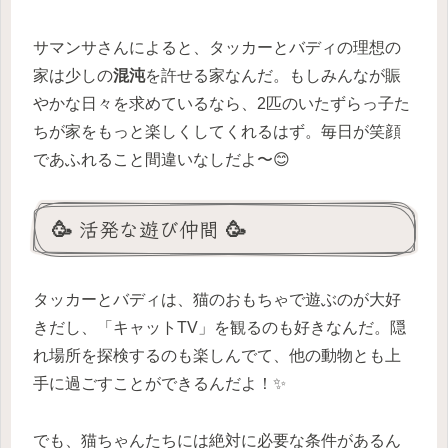
サマンサさんによると、タッカーとバディの理想の
家は少しの
混沌
を許せる家なんだ。もしみんなが賑
やかな日々を求めているなら、2匹のいたずらっ子た
ちが家をもっと楽しくしてくれるはず。毎日が笑顔
であふれること間違いなしだよ〜😊
🥳 活発な遊び仲間 🥳
タッカーとバディは、猫のおもちゃで遊ぶのが大好
きだし、「キャットTV」を観るのも好きなんだ。隠
れ場所を探検するのも楽しんでて、他の動物とも上
手に過ごすことができるんだよ！✨
でも、猫ちゃんたちには絶対に必要な条件があるん