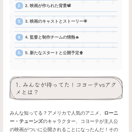
2. 映画が作られた背景📽️
3. 映画のキャストとストーリー🌟
4. 監督と制作チームの情熱🔥
5. 新たなスタートと公開予定🍿
1. みんなが待ってた！コヨーテvsアク
メとは？
みんな知ってる？アメリカで人気のアニメ、
ローニ
ー・テューンズ
のキャラクター、コヨーテが主人公
の映画がついに公開されることになったんだ！その