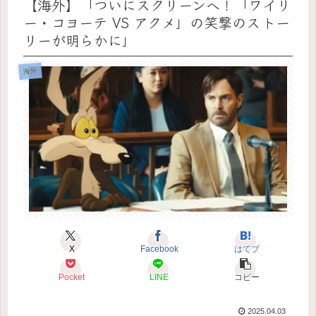
【海外】「ついにスクリーンへ！「ワイリ
ー・コヨーテ VS アクメ」の笑撃のストー
リーが明らかに」
海外
X
Facebook
はてブ
Pocket
LINE
コピー
2025.04.03