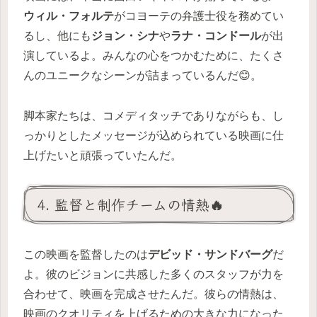
ウィル・フォルテ
がコヨーテの弁護士役を務めてい
るし、他にも
ジョン・シナ
や
ラナ・コンドール
が出
演しているよ。みんなの心をつかむために、たくさ
んのユニークなシーンが詰まっているんだ😊。
脚本家たちは、コメディタッチでありながらも、し
っかりとしたメッセージが込められている映画に仕
上げたいと頑張っていたんだ。
4. 監督と制作チームの情熱🔥
この映画を監督したのは
デビッド・サンドバーグ
だ
よ。彼のビジョンに共感した多くのスタッフが力を
合わせて、映画を完成させたんだ。彼らの情熱は、
映画のクオリティを上げるための大きな力になった