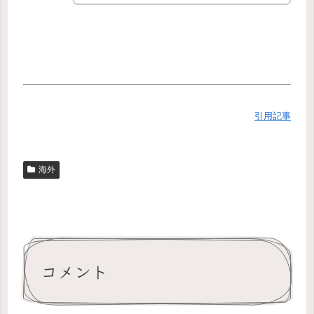
引用記事
海外
コメント