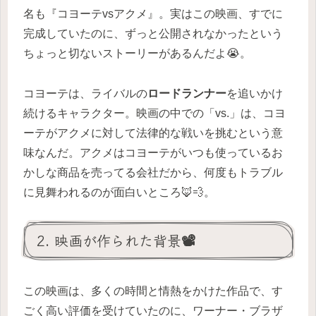
名も『コヨーテvsアクメ』。実はこの映画、すでに
完成していたのに、ずっと公開されなかったという
ちょっと切ないストーリーがあるんだよ😭。
コヨーテは、ライバルの
ロードランナー
を追いかけ
続けるキャラクター。映画の中での「vs.」は、コヨ
ーテがアクメに対して法律的な戦いを挑むという意
味なんだ。アクメはコヨーテがいつも使っているお
かしな商品を売ってる会社だから、何度もトラブル
に見舞われるのが面白いところ🦊💨。
2. 映画が作られた背景📽️
この映画は、多くの時間と情熱をかけた作品で、す
ごく高い評価を受けていたのに、ワーナー・ブラザ