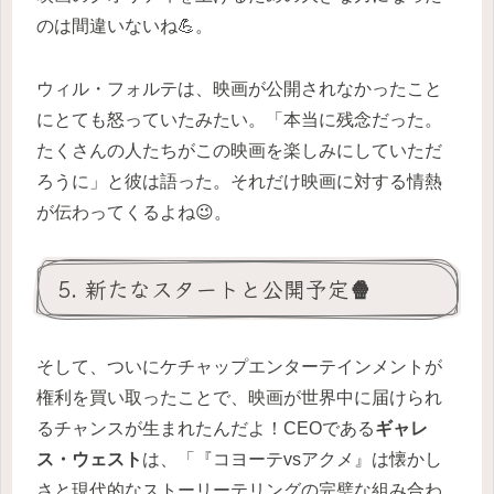
のは間違いないね💪。
ウィル・フォルテは、映画が公開されなかったこと
にとても怒っていたみたい。「本当に残念だった。
たくさんの人たちがこの映画を楽しみにしていただ
ろうに」と彼は語った。それだけ映画に対する情熱
が伝わってくるよね😉。
5. 新たなスタートと公開予定🍿
そして、ついにケチャップエンターテインメントが
権利を買い取ったことで、映画が世界中に届けられ
るチャンスが生まれたんだよ！CEOである
ギャレ
ス・ウェスト
は、「『コヨーテvsアクメ』は懐かし
さと現代的なストーリーテリングの完璧な組み合わ