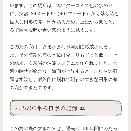
います。この場所は、浅いターコイズ色の水の中
に、突然124メートル（407フィート）深く落ち込む
巨大な円形の開口部があるため、上空から見るとま
るで巨大な暗い青い穴のように見えます。
この海の穴は、さまざまな氷河期に形成されまし
た。その時期の海の水位は今よりもずっと低く、そ
の結果、石灰岩の洞窟システムが作られました。氷
河の時代が終わり、海面が上昇すると、これらの洞
窟は水没し、最終的に崩れて現在の大きな円形の海
の穴ができたのです。
2. 5700年の自然の記録 📜
この海の底の大きな穴は、過去20,000年間にわたっ