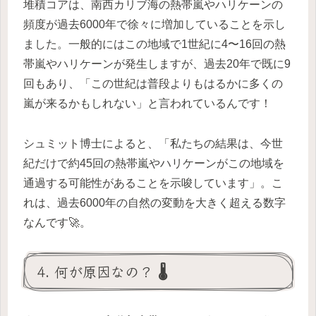
堆積コアは、南西カリブ海の熱帯嵐やハリケーンの
頻度が過去6000年で徐々に増加していることを示し
ました。一般的にはこの地域で1世紀に4〜16回の熱
帯嵐やハリケーンが発生しますが、過去20年で既に9
回もあり、「この世紀は普段よりもはるかに多くの
嵐が来るかもしれない」と言われているんです！
シュミット博士によると、「私たちの結果は、今世
紀だけで約45回の熱帯嵐やハリケーンがこの地域を
通過する可能性があることを示唆しています」。こ
れは、過去6000年の自然の変動を大きく超える数字
なんです🚀。
4. 何が原因なの？ 🌡️