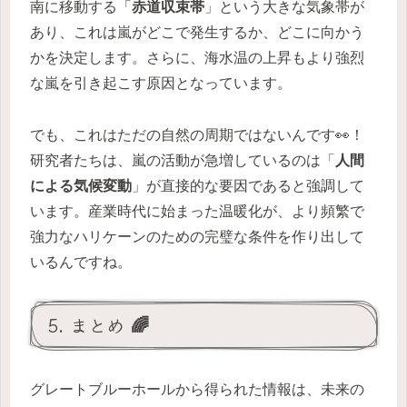
南に移動する「
赤道収束帯
」という大きな気象帯が
あり、これは嵐がどこで発生するか、どこに向かう
かを決定します。さらに、海水温の上昇もより強烈
な嵐を引き起こす原因となっています。
でも、これはただの自然の周期ではないんです👀！
研究者たちは、嵐の活動が急増しているのは「
人間
による気候変動
」が直接的な要因であると強調して
います。産業時代に始まった温暖化が、より頻繁で
強力なハリケーンのための完璧な条件を作り出して
いるんですね。
5. まとめ 🌈
グレートブルーホールから得られた情報は、未来の