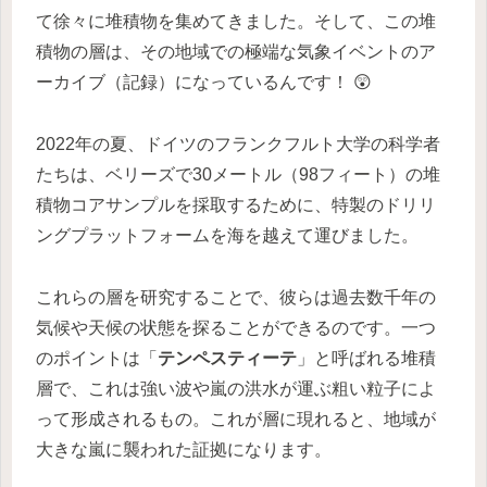
て徐々に堆積物を集めてきました。そして、この堆
積物の層は、その地域での極端な気象イベントのア
ーカイブ（記録）になっているんです！ 😲
2022年の夏、ドイツのフランクフルト大学の科学者
たちは、ベリーズで30メートル（98フィート）の堆
積物コアサンプルを採取するために、特製のドリリ
ングプラットフォームを海を越えて運びました。
これらの層を研究することで、彼らは過去数千年の
気候や天候の状態を探ることができるのです。一つ
のポイントは「
テンペスティーテ
」と呼ばれる堆積
層で、これは強い波や嵐の洪水が運ぶ粗い粒子によ
って形成されるもの。これが層に現れると、地域が
大きな嵐に襲われた証拠になります。