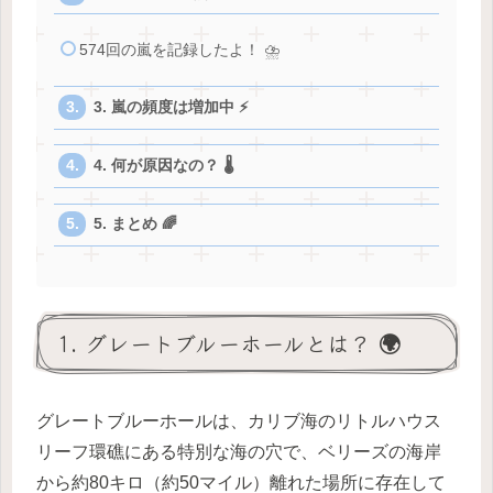
574回の嵐を記録したよ！ ⛈️
3. 嵐の頻度は増加中 ⚡
4. 何が原因なの？ 🌡️
5. まとめ 🌈
1. グレートブルーホールとは？ 🌍
グレートブルーホールは、カリブ海のリトルハウス
リーフ環礁にある特別な海の穴で、ベリーズの海岸
から約80キロ（約50マイル）離れた場所に存在して