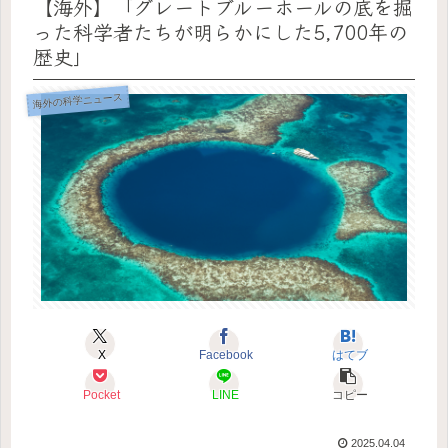
【海外】「グレートブルーホールの底を掘
った科学者たちが明らかにした5,700年の
歴史」
海外の科学ニュース
X
Facebook
はてブ
Pocket
LINE
コピー
2025.04.04