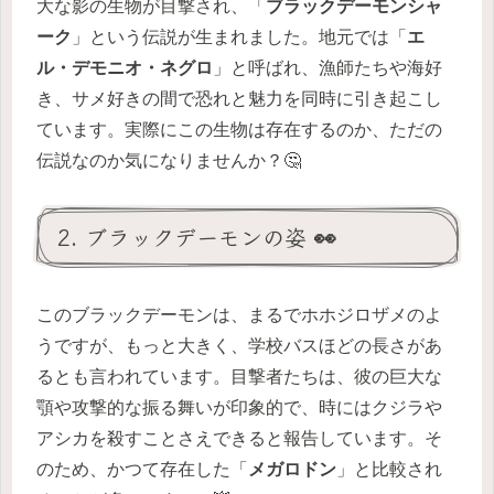
大な影の生物が目撃され、「
ブラックデーモンシャ
ーク
」という伝説が生まれました。地元では「
エ
ル・デモニオ・ネグロ
」と呼ばれ、漁師たちや海好
き、サメ好きの間で恐れと魅力を同時に引き起こし
ています。実際にこの生物は存在するのか、ただの
伝説なのか気になりませんか？🤔
2. ブラックデーモンの姿 👀
このブラックデーモンは、まるでホホジロザメのよ
うですが、もっと大きく、学校バスほどの長さがあ
るとも言われています。目撃者たちは、彼の巨大な
顎や攻撃的な振る舞いが印象的で、時にはクジラや
アシカを殺すことさえできると報告しています。そ
のため、かつて存在した「
メガロドン
」と比較され