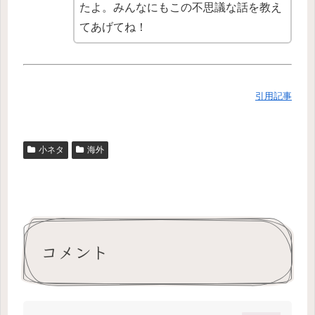
たよ。みんなにもこの不思議な話を教え
てあげてね！
引用記事
小ネタ
海外
コメント