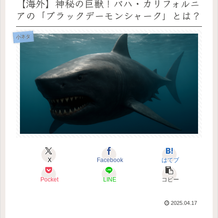
【海外】神秘の巨獣！バハ・カリフォルニ
アの「ブラックデーモンシャーク」とは？
小ネタ
X
Facebook
はてブ
Pocket
LINE
コピー
2025.04.17