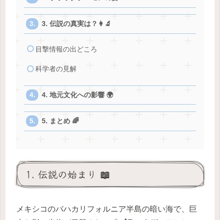
3. 伝説の真実は？👩‍🔬
目撃情報の出どころ
科学者の見解
4. 地元文化への影響 🌍
5. まとめ 🌈
1. 伝説の始まり 📖
メキシコのバハカリフォルニア半島の暗い海で、巨