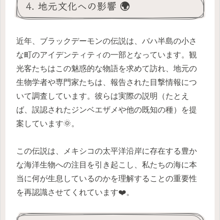
4. 地元文化への影響 🌍
近年、ブラックデーモンの伝説は、バハ半島の小さ
な町のアイデンティティの一部となっています。観
光客たちはこの魅惑的な物語を求めて訪れ、地元の
生物学者や専門家たちは、報告された目撃情報につ
いて調査しています。彼らは実際の説明（たとえ
ば、誤認されたジンベエザメや他の既知の種）を提
案しています🌞。
この伝説は、メキシコの太平洋沿岸に存在する豊か
な海洋生物への注目を引き起こし、私たちの海に本
当に何が生息しているのかを理解することの重要性
を再認識させてくれています❤️。