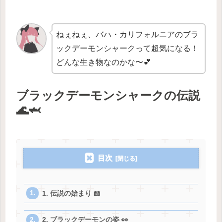
ねぇねぇ、バハ・カリフォルニアのブラ
ックデーモンシャークって超気になる！
どんな生き物なのかな〜💕
ブラックデーモンシャークの伝説
🌊🦈
目次
1. 伝説の始まり 📖
2. ブラックデーモンの姿 👀