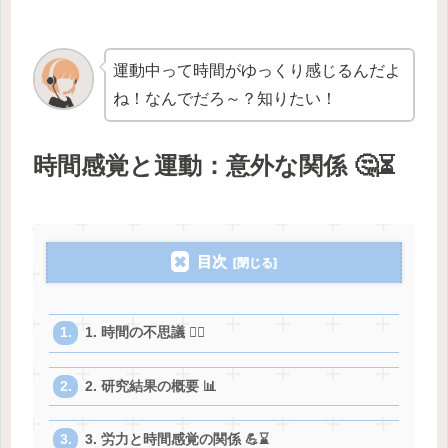
運動中って時間がゆっくり感じるんだよ
ね！なんでだろ～？知りたい！
時間感覚と運動：意外な関係 🤔⏳
目次
1. 時間の不思議 🤷‍♀️
2. 研究結果の概要 📊
3. 労力と時間感覚の関係 💪⌛