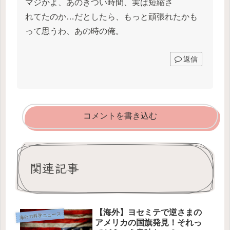
マジかよ、あのきつい時間、実は短縮さ
れてたのか…だとしたら、もっと頑張れたかも
って思うわ、あの時の俺。
返信
コメントを書き込む
関連記事
【海外】ヨセミテで逆さまの
海外の科学ニュース
アメリカの国旗発見！それっ