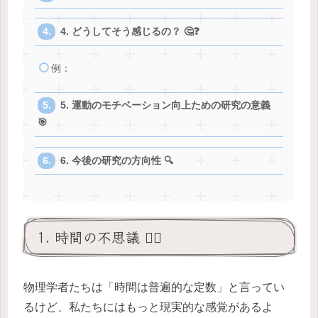
4. どうしてそう感じるの？ 🤔❓
例：
5. 運動のモチベーション向上ための研究の意義
🎯
6. 今後の研究の方向性 🔍
1. 時間の不思議 🤷‍♀️
物理学者たちは「時間は普遍的な定数」と言ってい
るけど、私たちにはもっと現実的な感覚があるよ