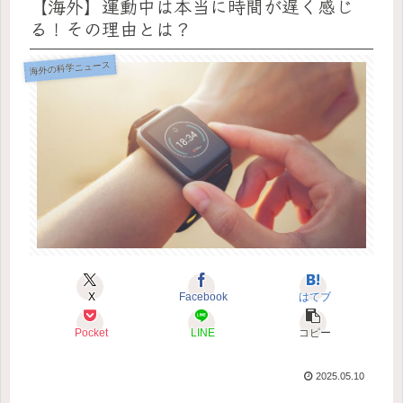
【海外】運動中は本当に時間が遅く感じ
る！その理由とは？
海外の科学ニュース
X
Facebook
はてブ
Pocket
LINE
コピー
2025.05.10