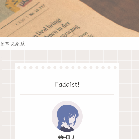
超常現象系
Faddist!
管理人