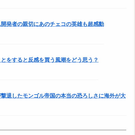
ム開発者の親切にあのチェコの英雄も超感動
ことをすると反感を買う風潮をどう思う？
が撃退したモンゴル帝国の本当の恐ろしさに海外が大