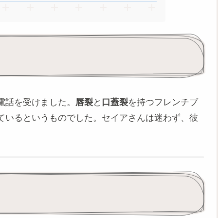
電話を受けました。
唇裂
と
口蓋裂
を持つフレンチブ
ているというものでした。セイアさんは迷わず、彼