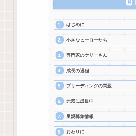
はじめに
小さなヒーローたち
専門家のケリーさん
成長の過程
ブリーディングの問題
元気に成長中
里親募集情報
おわりに