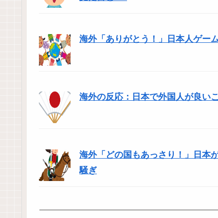
海外「ありがとう！」日本人ゲー
海外の反応：日本で外国人が良い
海外「どの国もあっさり！」日本
騒ぎ