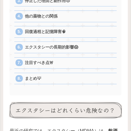
停止した理由と副作用😣
他の薬物との関係
回復過程と記憶障害🧠
エクスタシーの長期的影響😱
注目すべき点🚨
まとめ💡
エクスタシーはどれくらい危険なの？
最近の研究では、エクスタシー（MDMA）は、
飲酒