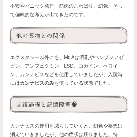
不安やパニック発作、筋肉のこわばり、幻覚、そし
て偏執的な考えが出てきたのです。
他の薬物との関係
エクスタシー以外にも、Mr. Aは溶剤やベンゾジアゼ
ピン、アンフェタミン、LSD、コカイン、ヘロイ
ン、カンナビスなどを使用していましたが、入院時
には
カンナビスのみ
を使っている状態でした。
回復過程と記憶障害🧠
カンナビスの使用を減らしていくと、幻覚や妄想は
消えていきましたが、他の症状は残りました。特