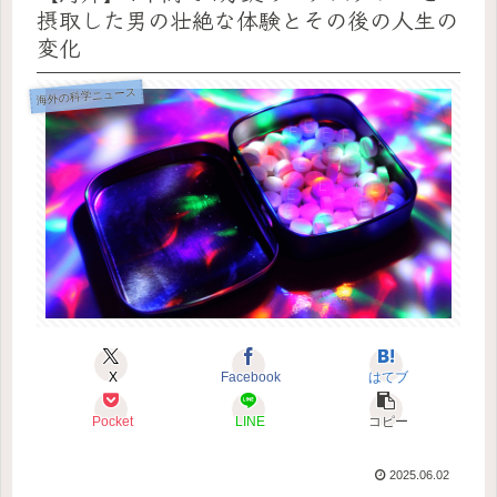
摂取した男の壮絶な体験とその後の人生の
変化
海外の科学ニュース
X
Facebook
はてブ
Pocket
LINE
コピー
2025.06.02