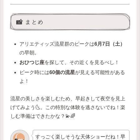
📸 まとめ
アリエティッズ流星群のピークは
6月7日（土）
の早朝。
おひつじ座
を探して、その近くを見るべし！
ピーク時には
60個の流星
が見える可能性がある
よ！
流星の美しさを楽しむため、早起きして夜空を見上
げてみよう🌜。この特別な体験を逃さないでね！楽
しむ準備はできたかな？💫🌈
すっごく楽しそうな天体ショーだね！早