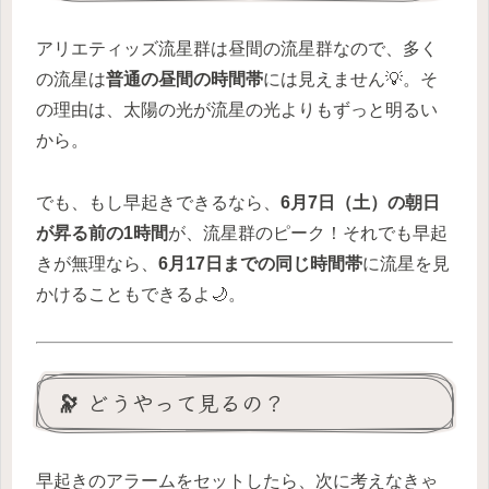
アリエティッズ流星群は昼間の流星群なので、多く
の流星は
普通の昼間の時間帯
には見えません💡。そ
の理由は、太陽の光が流星の光よりもずっと明るい
から。
でも、もし早起きできるなら、
6月7日（土）の朝日
が昇る前の1時間
が、流星群のピーク！それでも早起
きが無理なら、
6月17日までの同じ時間帯
に流星を見
かけることもできるよ🌙。
🔭 どうやって見るの？
早起きのアラームをセットしたら、次に考えなきゃ