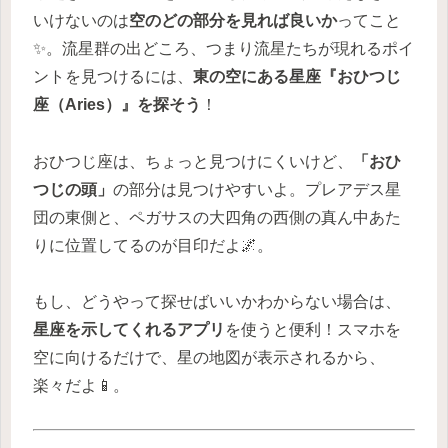
いけないのは
空のどの部分を見れば良いか
ってこと
✨。流星群の出どころ、つまり流星たちが現れるポイ
ントを見つけるには、
東の空にある星座『おひつじ
座（Aries）』を探そう
！
おひつじ座は、ちょっと見つけにくいけど、
「おひ
つじの頭」
の部分は見つけやすいよ。プレアデス星
団の東側と、ペガサスの大四角の西側の真ん中あた
りに位置してるのが目印だよ🌌。
もし、どうやって探せばいいかわからない場合は、
星座を示してくれるアプリ
を使うと便利！スマホを
空に向けるだけで、星の地図が表示されるから、
楽々だよ📱。