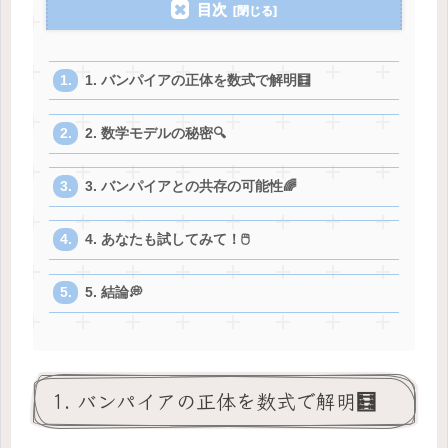
目次
1. バンパイアの正体を数式で解明🧮
2. 数学モデルの秘密🔍
3. バンパイアとの共存の可能性🌈
4. あなたも試してみて！🖱️
5. 結論💭
1. バンパイアの正体を数式で解明🧮