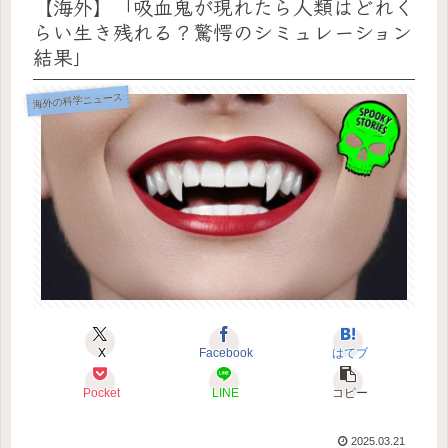
【海外】「吸血鬼が現れたら人類はどれく
らい生き残れる？驚愕のシミュレーション
結果」
海外の科学ニュース
X
Facebook
はてブ
Pocket
LINE
コピー
2025.03.21