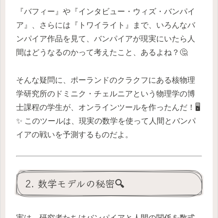
『バフィー』や『インタビュー・ウィズ・バンパイ
ア』、さらには『トワイライト』まで、いろんなバ
ンパイア作品を見て、バンパイアが現実にいたら人
間はどうなるのかって考えたこと、あるよね？🤔
そんな疑問に、ポーランドのクラクフにある核物理
学研究所のドミニク・チェルニアという物理学の博
士課程の学生が、オンラインツールを作ったんだ！🖥️
✨ このツールは、現実の数学を使って人間とバンパ
イアの戦いを予測するものだよ。
2. 数学モデルの秘密🔍
実は、研究者たちはバンパイアと人間の関係を数式