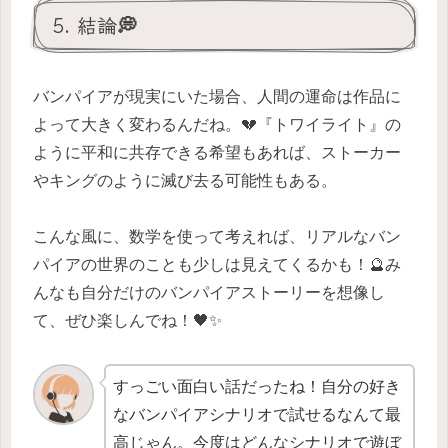
5. 結論💭
バンパイアが現実にいた場合、人間の運命は作品に
よって大きく変わるんだね。💔『トワイライト』の
ように平和に共存できる希望もあれば、ストーカー
やキングのように滅び去る可能性もある。
こんな風に、数学を使って考えれば、リアルなバン
パイアの世界のことも少しは見えてくるかも！🔮み
んなも自分だけのバンパイアストーリーを想像し
て、ぜひ楽しんでね！🖤✨
すっごい面白い話だったね！自分の好き
なバンパイアシナリオで試せるなんて最
高じゃん。今度はどんなシナリオで遊ぼ