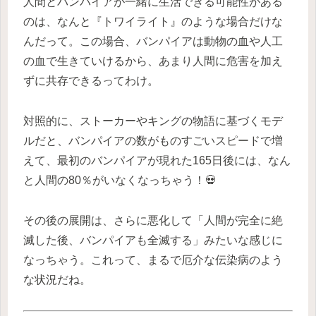
人間とバンパイアが一緒に生活できる可能性がある
のは、なんと『トワイライト』のような場合だけな
んだって。この場合、バンパイアは動物の血や人工
の血で生きていけるから、あまり人間に危害を加え
ずに共存できるってわけ。
対照的に、ストーカーやキングの物語に基づくモデ
ルだと、バンパイアの数がものすごいスピードで増
えて、最初のバンパイアが現れた165日後には、なん
と人間の80％がいなくなっちゃう！💀
その後の展開は、さらに悪化して「人間が完全に絶
滅した後、バンパイアも全滅する」みたいな感じに
なっちゃう。これって、まるで厄介な伝染病のよう
な状況だね。