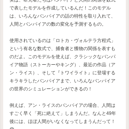
で表したモデルを作成しているんだ！このモデル
は、いろんなバンパイアの話の特性を取り入れて、
人間とバンパイアの数の変化を予測するもの。
使用されているのは「ロトカ・ヴォルテラ方程式」
という有名な数式で、捕食者と獲物の関係を表すも
のだよ。このモデルを使えば、クラシックなバンパ
イア物語（ストーカーやキング）、最近の作品（ア
ン・ライス）、そして『トワイライト』に登場する
キラキラしたバンパイアまで、いろんなバンパイア
の世界のシミュレーションができるの！
例えば、アン・ライスのバンパイアの場合、人間は
すごく早く「死に絶えて」しまうんだ。なんと49年
後には、ほぼ人間がいなくなってしまうんだって！