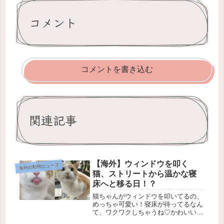
コメント
コメントを書き込む
関連記事
【海外】ウィンドウを叩く
海外の動物ニュース
猫、ストリートから温かな寝
床へと移る日！？
猫ちゃんがウィンドウを叩いてるの、
めっちゃ可愛い！寝床が待ってるなん
て、ワクワクしちゃうね♡かわいい猫
トミーの新しい生活 🐾ある日、地域