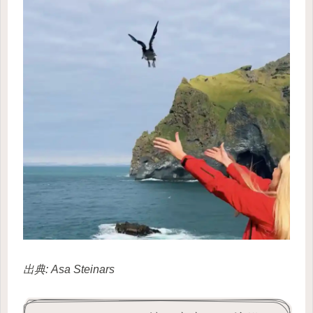
出典: Asa Steinars