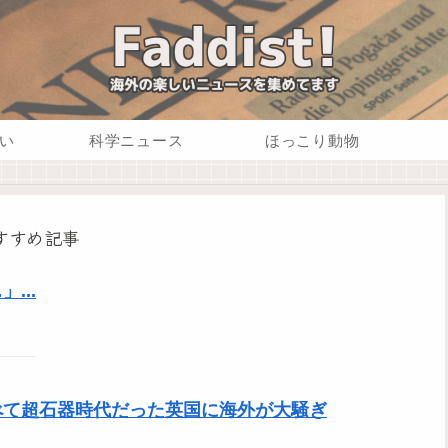
い
科学ニュース
ほっこり動物
すすめ記事
...
べて超石器時代だった英国に海外が大騒ぎ