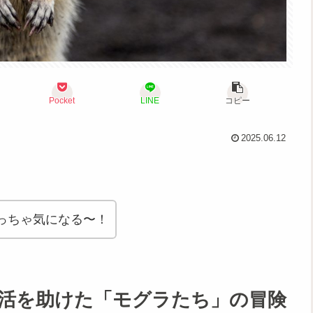
Pocket
LINE
コピー
2025.06.12
っちゃ気になる〜！
活を助けた「モグラたち」の冒険