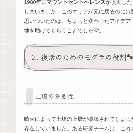
1980年に
マウントセントヘレンズ
が噴火した
しまいました。このエリアが元に戻るのには
思いついたのは、ちょっと変わったアイデア
地を助けてもらうことでした💡。
2. 復活のためのモグラの役割
土壌の重要性
噴火によって土壌の上層が破壊されてしまっ
存在していました。ある研究チームは、これ