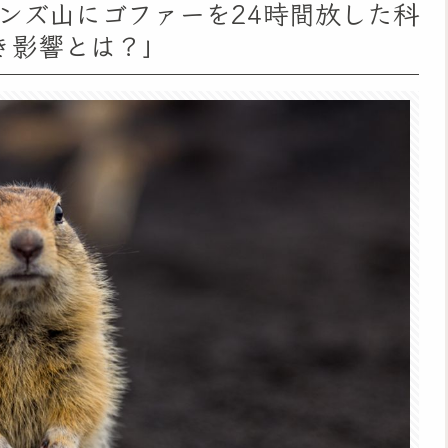
ンズ山にゴファーを24時間放した科
き影響とは？」