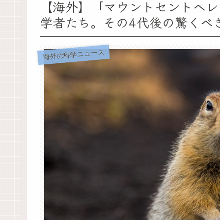
【海外】「マウントセントヘレ
学者たち。その4代後の驚くべ
海外の科学ニュース