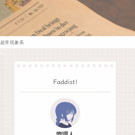
超常現象系
Faddist!
管理人