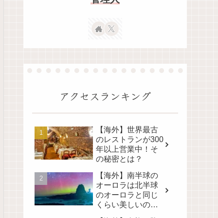
アクセスランキング
【海外】世界最古
のレストランが300
年以上営業中！そ
の秘密とは？
【海外】南半球の
オーロラは北半球
のオーロラと同じ
くらい美しいの
か？その真実に迫