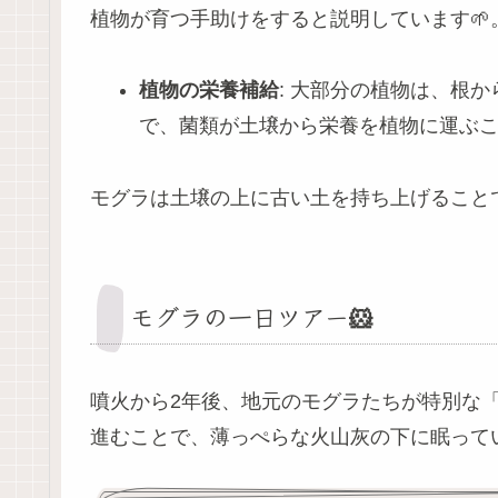
植物が育つ手助けをすると説明しています🌱
植物の栄養補給
: 大部分の植物は、根
で、菌類が土壌から栄養を植物に運ぶこ
モグラは土壌の上に古い土を持ち上げること
モグラの一日ツアー🐹
噴火から2年後、地元のモグラたちが特別な
進むことで、薄っぺらな火山灰の下に眠って