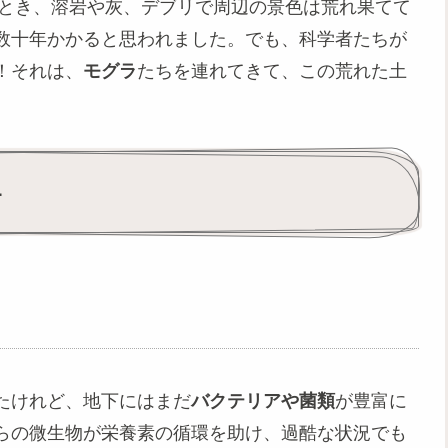
とき、溶岩や灰、デブリで周辺の景色は荒れ果てて
数十年かかると思われました。でも、科学者たちが
！それは、
モグラ
たちを連れてきて、この荒れた土

たけれど、地下にはまだ
バクテリアや菌類
が豊富に
らの微生物が栄養素の循環を助け、過酷な状況でも