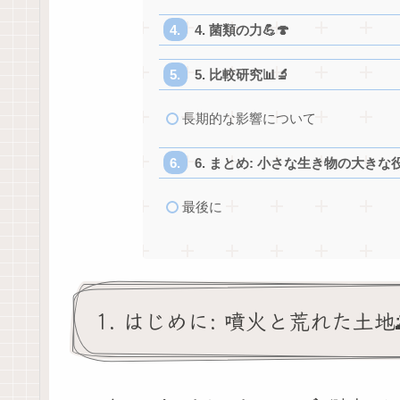
4. 菌類の力💪🍄
5. 比較研究📊🔬
長期的な影響について
6. まとめ: 小さな生き物の大きな役
最後に
1. はじめに: 噴火と荒れた土地