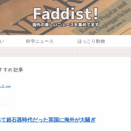
い
科学ニュース
ほっこり動物
すすめ記事
...
べて超石器時代だった英国に海外が大騒ぎ