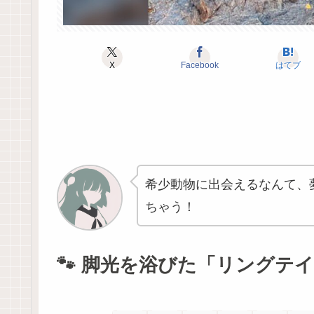
X
Facebook
はてブ
希少動物に出会えるなんて、
ちゃう！
🐾 脚光を浴びた「リングテイ