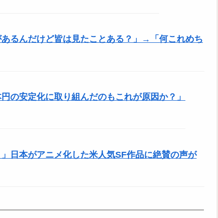
があるんだけど皆は見たことある？」→「何これめち
本円の安定化に取り組んだのもこれが原因か？」
」日本がアニメ化した米人気SF作品に絶賛の声が