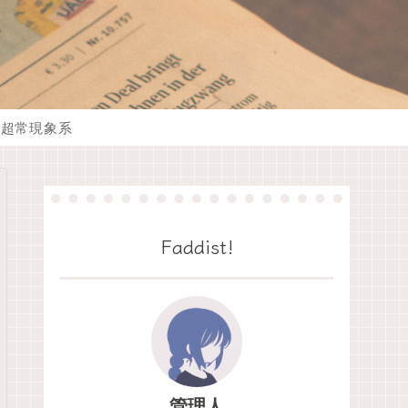
超常現象系
Faddist!
管理人