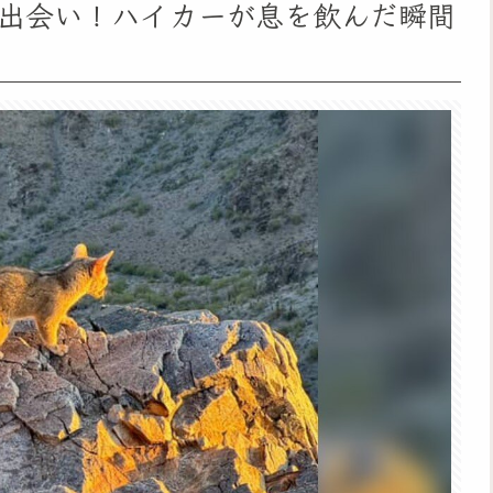
出会い！ハイカーが息を飲んだ瞬間