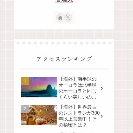
アクセスランキング
【海外】南半球の
オーロラは北半球
のオーロラと同じ
くらい美しいの
か？その真実に迫
【海外】世界最古
る！
のレストランが300
年以上営業中！そ
の秘密とは？