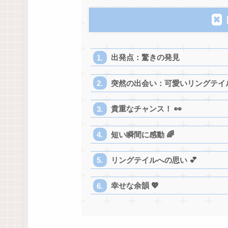
出発点：驚きの発見
突然の出会い：可愛いリングテイ
貴重なチャンス！ 👀
短い瞬間に感動 🌈
リングテイルへの思い 💕
幸せな余韻 💖