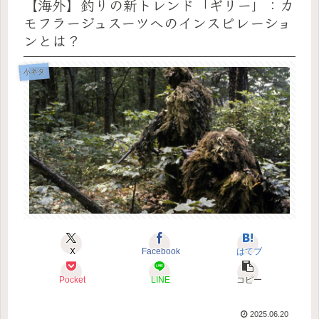
【海外】釣りの新トレンド「ギリー」：カ
モフラージュスーツへのインスピレーショ
ンとは？
小ネタ
X
Facebook
はてブ
Pocket
LINE
コピー
2025.06.20