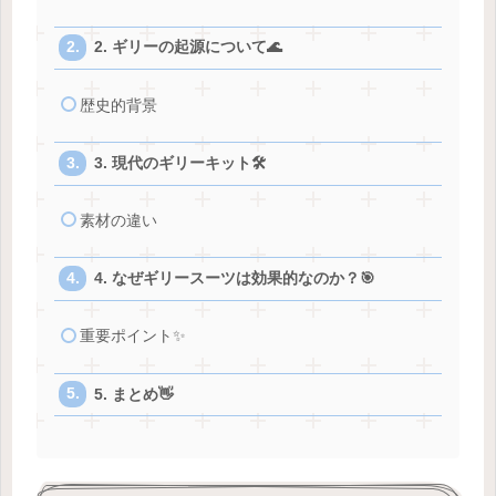
2. ギリーの起源について🌊
歴史的背景
3. 現代のギリーキット🛠️
素材の違い
4. なぜギリースーツは効果的なのか？🎯
重要ポイント✨
5. まとめ👋