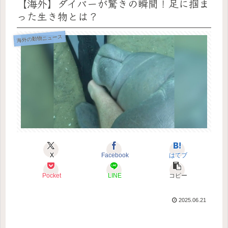
【海外】ダイバーが驚きの瞬間！足に掴ま
った生き物とは？
海外の動物ニュース
X
Facebook
はてブ
Pocket
LINE
コピー
2025.06.21