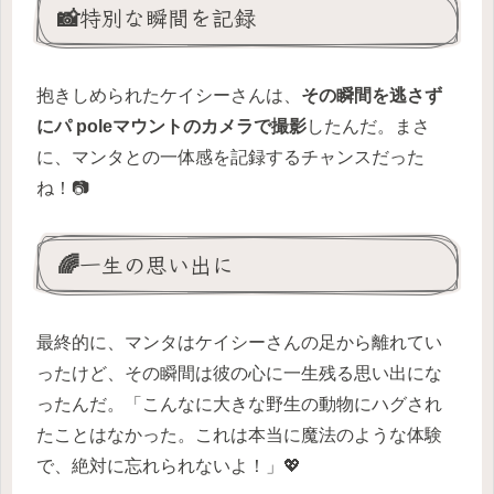
📸特別な瞬間を記録
抱きしめられたケイシーさんは、
その瞬間を逃さず
にパ poleマウントのカメラで撮影
したんだ。まさ
に、マンタとの一体感を記録するチャンスだった
ね！📷
🌈一生の思い出に
最終的に、マンタはケイシーさんの足から離れてい
ったけど、その瞬間は彼の心に一生残る思い出にな
ったんだ。「こんなに大きな野生の動物にハグされ
たことはなかった。これは本当に魔法のような体験
で、絶対に忘れられないよ！」💖