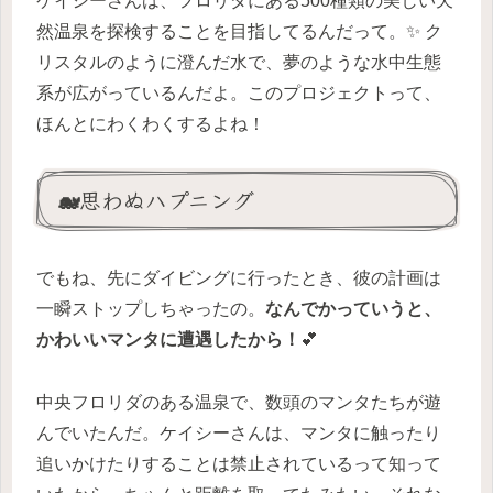
ケイシーさんは、フロリダにある500種類の美しい天
然温泉を探検することを目指してるんだって。✨ ク
リスタルのように澄んだ水で、夢のような水中生態
系が広がっているんだよ。このプロジェクトって、
ほんとにわくわくするよね！
🐋思わぬハプニング
でもね、先にダイビングに行ったとき、彼の計画は
一瞬ストップしちゃったの。
なんでかっていうと、
かわいいマンタに遭遇したから！
💕
中央フロリダのある温泉で、数頭のマンタたちが遊
んでいたんだ。ケイシーさんは、マンタに触ったり
追いかけたりすることは禁止されているって知って