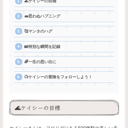
🌊ケイシーの目標
🐋思わぬハプニング
🥰マンタのハグ
📸特別な瞬間を記録
🌈一生の思い出に
📺ケイシーの冒険をフォローしよう！
🌊ケイシーの目標