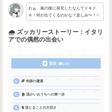
わぁ、嵐の後に発見したなんてドキド
キ！何が出てくるのかな？楽しみ〜！✨
🌧️ ズッカリーストーリー：イタリ
アでの偶然の出会い
目次
🌈 奇跡の遭遇
🏠 温かいおうちへの第一歩
🐈 信じることの大切さ