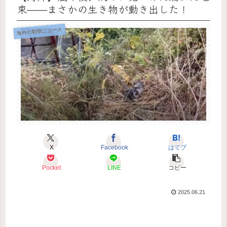
束——まさかの生き物が動き出した！
海外の動物ニュース
X
Facebook
はてブ
Pocket
LINE
コピー
2025.06.21