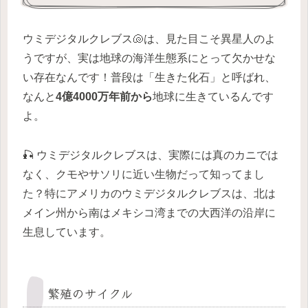
ウミデジタルクレブス🐚は、見た目こそ異星人のよ
うですが、実は地球の海洋生態系にとって欠かせな
い存在なんです！普段は「生きた化石」と呼ばれ、
なんと
4億4000万年前から
地球に生きているんです
よ。
🎣 ウミデジタルクレブスは、実際には真のカニでは
なく、クモやサソリに近い生物だって知ってまし
た？特にアメリカのウミデジタルクレブスは、北は
メイン州から南はメキシコ湾までの大西洋の沿岸に
生息しています。
繁殖のサイクル