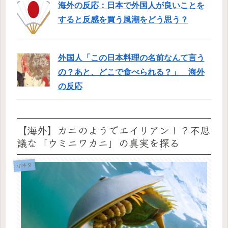
海外の反応：日本で外国人が良いことを
すると反感を買う風潮をどう思う？
外国人「この日本料理の名前なんて言う
の？あと、どこで食べられる？」 海外
の反応
【海外】カニのようでエイリアン！？不思
議な「ウミニワカニ」の真実を探る
小ネタ