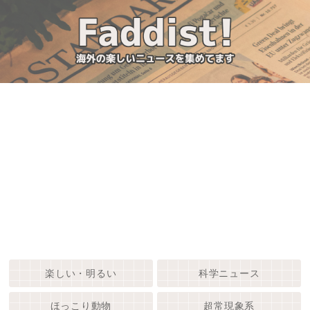
楽しい・明るい
科学ニュース
ほっこり動物
超常現象系