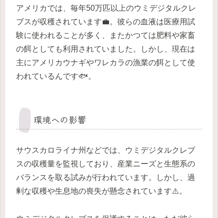
アメリカでは、毎年50万匹以上のウミデジタルクレ
ブスが収穫されています💼。彼らの血液は医療用試
験に使われることが多く、またかつては肥料や家畜
の餌としても利用されていました。しかし、現在は
主にアメリカウナギやワレカラの漁業の餌として使
われているんです🐟。
環境への影響
サウスカロライナ州などでは、ウミデジタルクレブ
スの収穫量を監視しており、産業ニーズと生態系の
バランスを取る試みが行われています。しかし、過
剰な収穫や生息地の喪失が懸念されています⚠️。