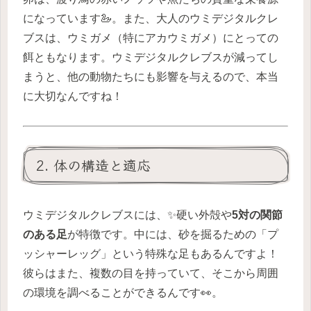
になっています🦢。また、大人のウミデジタルクレ
ブスは、ウミガメ（特にアカウミガメ）にとっての
餌ともなります。ウミデジタルクレブスが減ってし
まうと、他の動物たちにも影響を与えるので、本当
に大切なんですね！
2. 体の構造と適応
ウミデジタルクレブスには、✨硬い外殻や
5対の関節
のある足
が特徴です。中には、砂を掘るための「プ
ッシャーレッグ」という特殊な足もあるんですよ！
彼らはまた、複数の目を持っていて、そこから周囲
の環境を調べることができるんです👀。