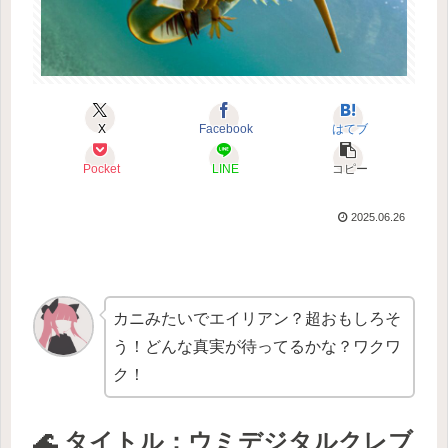
X
Facebook
はてブ
Pocket
LINE
コピー
2025.06.26
カニみたいでエイリアン？超おもしろそ
う！どんな真実が待ってるかな？ワクワ
ク！
🌊 タイトル：ウミデジタルクレブ