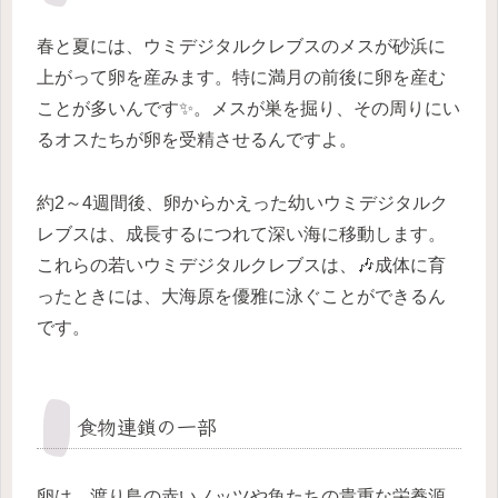
春と夏には、ウミデジタルクレブスのメスが砂浜に
上がって卵を産みます。特に満月の前後に卵を産む
ことが多いんです✨。メスが巣を掘り、その周りにい
るオスたちが卵を受精させるんですよ。
約2～4週間後、卵からかえった幼いウミデジタルク
レブスは、成長するにつれて深い海に移動します。
これらの若いウミデジタルクレブスは、🎶成体に育
ったときには、大海原を優雅に泳ぐことができるん
です。
食物連鎖の一部
卵は、渡り鳥の赤いノッツや魚たちの貴重な栄養源