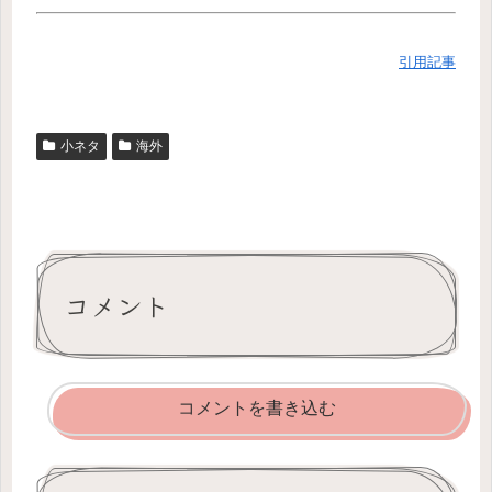
引用記事
小ネタ
海外
コメント
コメントを書き込む