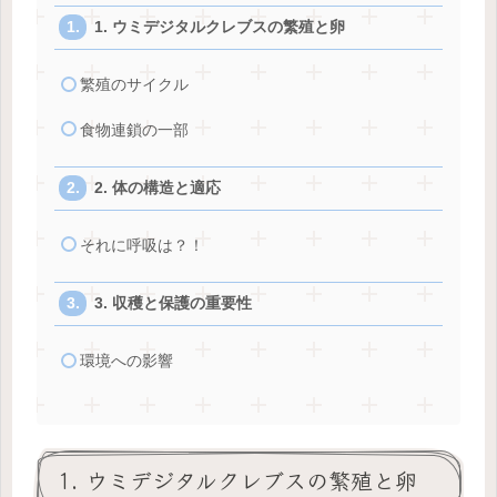
1. ウミデジタルクレブスの繁殖と卵
繁殖のサイクル
食物連鎖の一部
2. 体の構造と適応
それに呼吸は？！
3. 収穫と保護の重要性
環境への影響
1. ウミデジタルクレブスの繁殖と卵