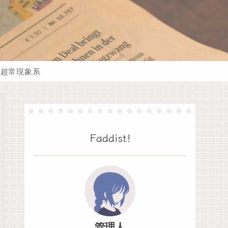
超常現象系
Faddist!
管理人