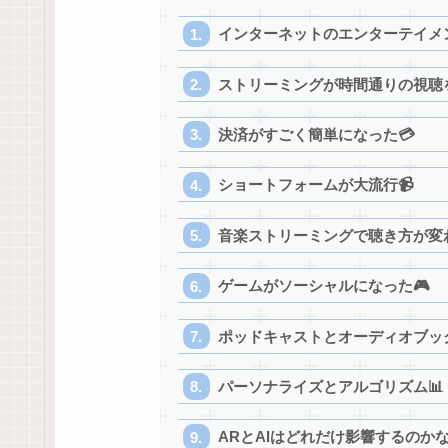
インターネットのエンターテイメ
ストリーミングが時間通りの視聴を
決済がすごく簡単になった💳
ショートフォームが大流行📹
音楽ストリーミングで聴き方が変わ
ゲームがソーシャルになった🎮
ポッドキャストとオーディオブック
パーソナライズとアルゴリズム📊
ARとAIはどれだけ影響するのかな