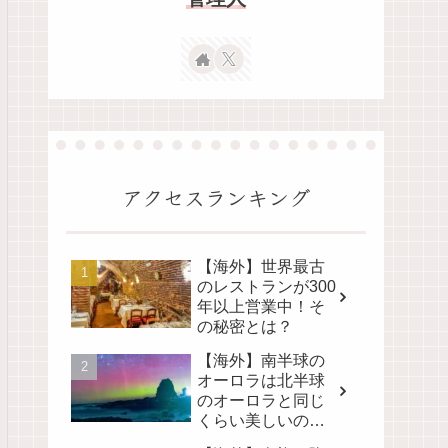
アクセスランキング
【海外】世界最古
のレストランが300
年以上営業中！そ
の秘密とは？
【海外】南半球の
オーロラは北半球
のオーロラと同じ
くらい美しいの
か？その真実に迫