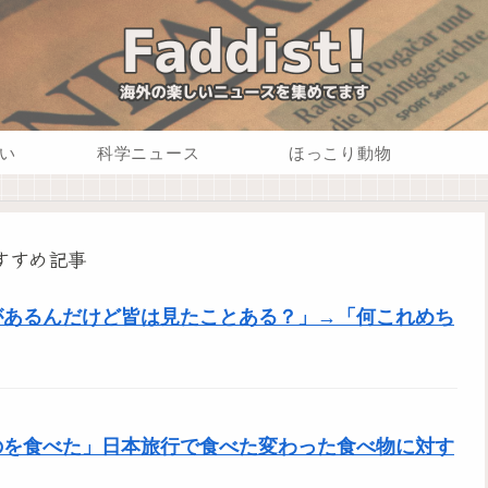
い
科学ニュース
ほっこり動物
すすめ記事
があるんだけど皆は見たことある？」→「何これめち
のを食べた」日本旅行で食べた変わった食べ物に対す