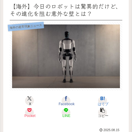
【海外】今日のロボットは驚異的だけど、
その進化を阻む意外な壁とは？
海外の超常現象ニュース
X
Facebook
はてブ
Pocket
LINE
コピー
2025.08.15