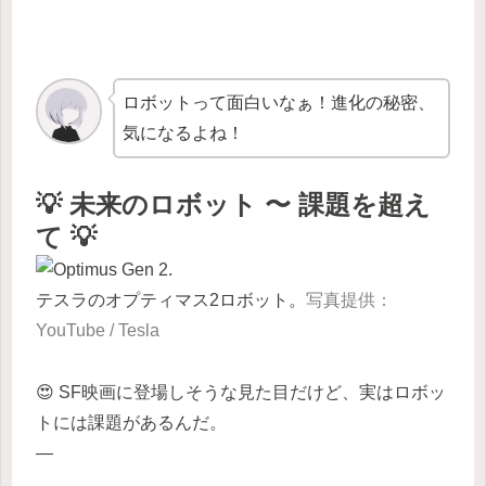
ロボットって面白いなぁ！進化の秘密、
気になるよね！
💡 未来のロボット 〜 課題を超え
て 💡
テスラのオプティマス2ロボット。
写真提供：
YouTube / Tesla
😍 SF映画に登場しそうな見た目だけど、実はロボッ
トには課題があるんだ。
—