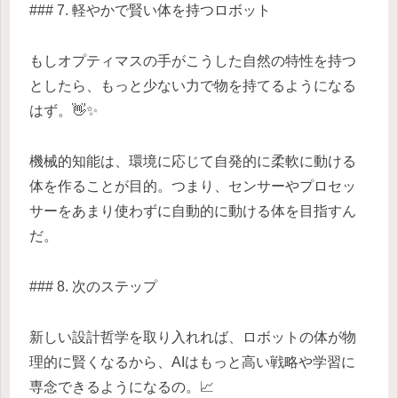
### 7. 軽やかで賢い体を持つロボット
もしオプティマスの手がこうした自然の特性を持つ
としたら、もっと少ない力で物を持てるようになる
はず。👋✨
機械的知能は、環境に応じて自発的に柔軟に動ける
体を作ることが目的。つまり、センサーやプロセッ
サーをあまり使わずに自動的に動ける体を目指すん
だ。
### 8. 次のステップ
新しい設計哲学を取り入れれば、ロボットの体が物
理的に賢くなるから、AIはもっと高い戦略や学習に
専念できるようになるの。📈