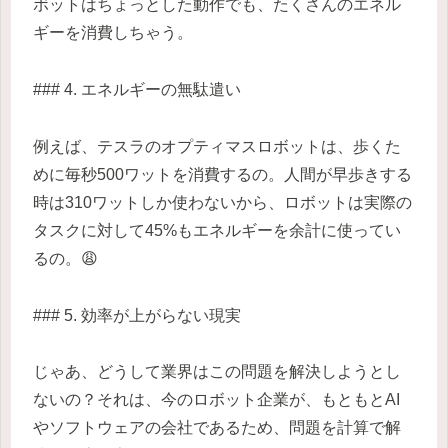
ボットはちょっとした動作でも、たくさんのエネル
ギーを消費しちゃう。
### 4. エネルギーの無駄遣い
例えば、テスラのオプティマスロボットは、歩くた
めに毎秒500ワットを消費するの。人間が早歩きする
時は310ワットしか使わないから、ロボットは実際の
タスクに対して45%もエネルギーを余計に使ってい
るの。😩
### 5. 効率が上がらない現実
じゃあ、どうして業界はこの問題を解決しようとし
ないの？それは、今のロボット企業が、もともとAI
やソフトウェアの会社であるため、問題を計算で解