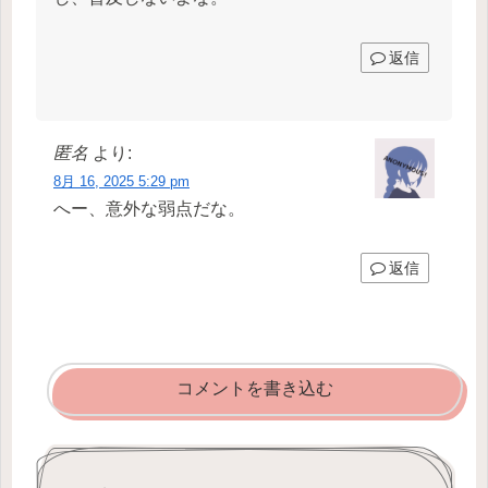
返信
匿名
より:
8月 16, 2025 5:29 pm
へー、意外な弱点だな。
返信
コメントを書き込む