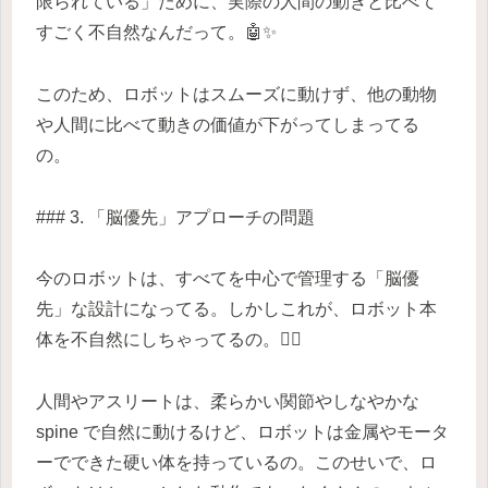
限られている」ために、実際の人間の動きと比べて
すごく不自然なんだって。🤖✨
このため、ロボットはスムーズに動けず、他の動物
や人間に比べて動きの価値が下がってしまってる
の。
### 3. 「脳優先」アプローチの問題
今のロボットは、すべてを中心で管理する「脳優
先」な設計になってる。しかしこれが、ロボット本
体を不自然にしちゃってるの。🏋️‍♀️
人間やアスリートは、柔らかい関節やしなやかな
spine で自然に動けるけど、ロボットは金属やモータ
ーでできた硬い体を持っているの。このせいで、ロ