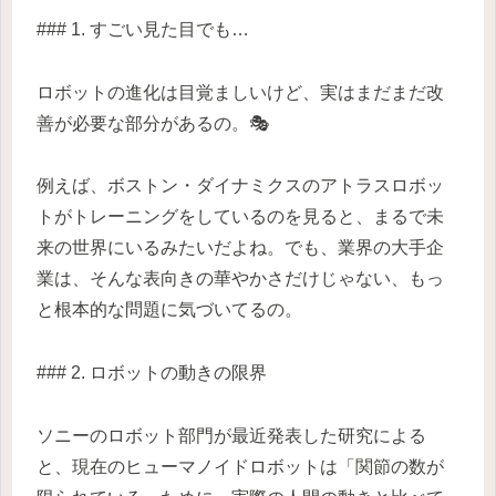
### 1. すごい見た目でも…
ロボットの進化は目覚ましいけど、実はまだまだ改
善が必要な部分があるの。🎭
例えば、ボストン・ダイナミクスのアトラスロボッ
トがトレーニングをしているのを見ると、まるで未
来の世界にいるみたいだよね。でも、業界の大手企
業は、そんな表向きの華やかさだけじゃない、もっ
と根本的な問題に気づいてるの。
### 2. ロボットの動きの限界
ソニーのロボット部門が最近発表した研究による
と、現在のヒューマノイドロボットは「関節の数が