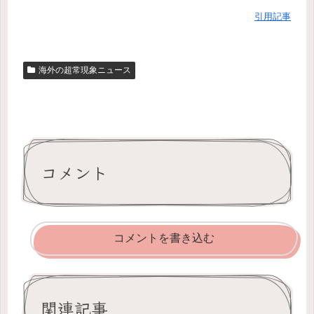
引用記事
海外の超常現象ニュース
コメント
コメントを書き込む
関連記事