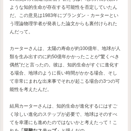
ような知的生命が存在する可能性を否定していたん
だ。この意見は1983年にブランダン・カーターとい
う理論物理学者が発表した論文からも裏付けられた
んだって。
カーターさんは、太陽の寿命が約100億年、地球が人
類を生み出すのに約50億年かかったことが“驚くべき
偶然”だと言ったの。彼は、知的生命がすぐに進化す
る場合、地球のように長い時間がかかる場合、そし
て非常にまれな出来事でそれが起こる場合の3つの可
能性を考えたんだ。
結局カーターさんは、知的生命が進化するにはすご
く珍しい進化のステップが必要で、地球はそのすべ
てを幸運にも進めたのではないかと考えたって！こ
れを
「困難なステップ」
と呼んだの。