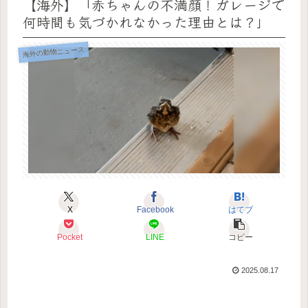
【海外】「赤ちゃんの不満顔！ガレージで
何時間も気づかれなかった理由とは？」
海外の動物ニュース
X
Facebook
はてブ
Pocket
LINE
コピー
2025.08.17