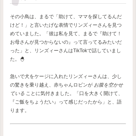
その小鳥は、まるで「助けて、ママを探してるんだ
けど！」と言いたげな表情でリンズィーさんを見つ
めていました。「彼は私を見て、まるで『助けて！
お母さんが見つからないの』って言ってるみたいだ
った」と、リンズィーさんはTikTokで話していまし
た。🐣
急いで犬をケージに入れたリンズィーさんは、少し
の驚きを乗り越え、赤ちゃんロビンが
お腹を空かせ
ている
ことに気付きました。「口を大きく開けて、
『ご飯をちょうだい』って感じだったから」と、語
ります。