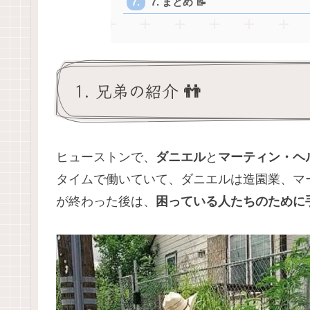
7. まとめ 📝
1. 兄弟の紹介 👬
ヒューストンで、
ダニエル
と
マーティン・ヘ
タイムで働いていて、ダニエルは造園業、マ
が終わった後は、
困っている人たちのために