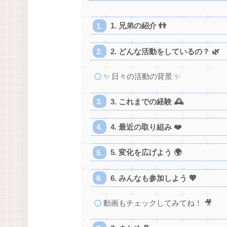
1. 兄弟の紹介 👬
2. どんな活動をしているの？ 🌿
✨ 日々の活動の背景 ✨
3. これまでの経験 🕰️
4. 最近の取り組み ❤️
5. 変化を広げよう 🌍
6. みんなも参加しよう 💖
動画もチェックしてみてね！ 🎥