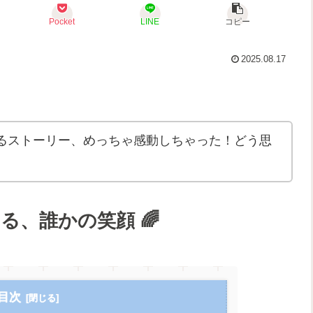
Pocket
LINE
コピー
2025.08.17
るストーリー、めっちゃ感動しちゃった！どう思
る、誰かの笑顔 🌈
目次