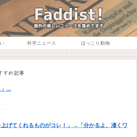
い
科学ニュース
ほっこり動物
すすめ記事
...
を上げてくれるものがコレ！」→「分かるよ、凄くワ