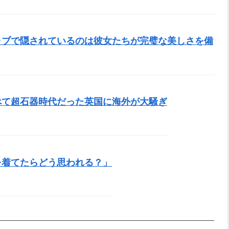
ャブで隠されているのは彼女たちが完璧な美しさを備
べて超石器時代だった英国に海外が大騒ぎ
を着てたらどう思われる？」