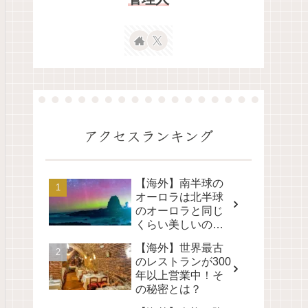
アクセスランキング
【海外】南半球の
オーロラは北半球
のオーロラと同じ
くらい美しいの
か？その真実に迫
【海外】世界最古
る！
のレストランが300
年以上営業中！そ
の秘密とは？