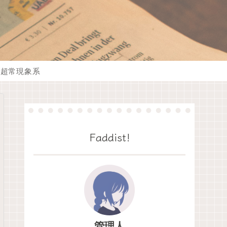
超常現象系
Faddist!
管理人