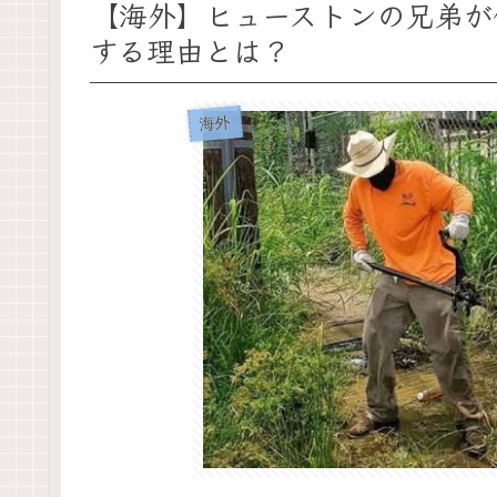
【海外】ヒューストンの兄弟が休日に
する理由とは？
海外