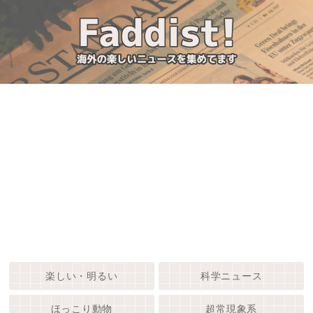
楽しい・明るい
科学ニュース
ほっこり動物
超常現象系