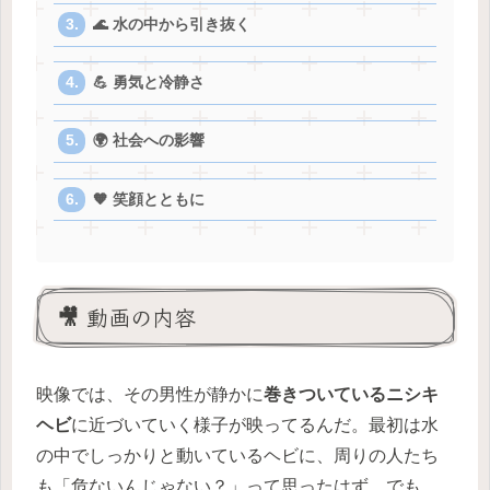
🌊 水の中から引き抜く
💪 勇気と冷静さ
🌍 社会への影響
🧡 笑顔とともに
🎥 動画の内容
映像では、その男性が静かに
巻きついているニシキ
ヘビ
に近づいていく様子が映ってるんだ。最初は水
の中でしっかりと動いているヘビに、周りの人たち
も「危ないんじゃない？」って思ったはず。でも、