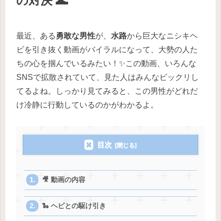
の対決 🌊
最近、ある
勇敢な男性
が、
水路
から巨大なニシキヘ
ビを引き抜く動画がバイラルになって、大勢の人た
ちの心を掴んでいるみたい！✨この動画、いろんな
SNSで拡散されていて、見た人はみんなビックリし
てるよね。しっかり見てみると、この男性がどれだ
け冷静に行動しているのかがわかるよ。
目次
🎥 動画の内容
🐍 ヘビとの駆け引き