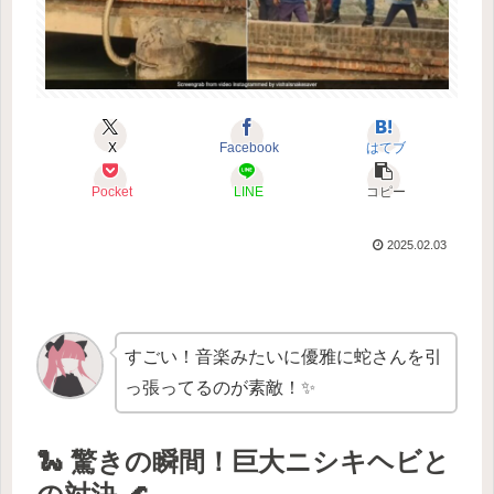
X
Facebook
はてブ
Pocket
LINE
コピー
2025.02.03
すごい！音楽みたいに優雅に蛇さんを引
っ張ってるのが素敵！✨
🐍 驚きの瞬間！巨大ニシキヘビと