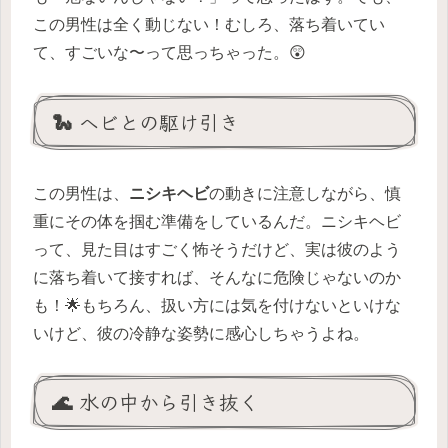
この男性は全く動じない！むしろ、落ち着いてい
て、すごいな〜って思っちゃった。😲
🐍 ヘビとの駆け引き
この男性は、
ニシキヘビ
の動きに注意しながら、慎
重にその体を掴む準備をしているんだ。ニシキヘビ
って、見た目はすごく怖そうだけど、実は彼のよう
に落ち着いて接すれば、そんなに危険じゃないのか
も！🌟もちろん、扱い方には気を付けないといけな
いけど、彼の冷静な姿勢に感心しちゃうよね。
🌊 水の中から引き抜く