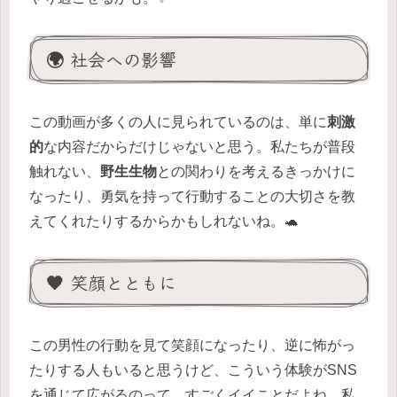
🌍 社会への影響
この動画が多くの人に見られているのは、単に
刺激
的
な内容だからだけじゃないと思う。私たちが普段
触れない、
野生生物
との関わりを考えるきっかけに
なったり、勇気を持って行動することの大切さを教
えてくれたりするからかもしれないね。🐢
🧡 笑顔とともに
この男性の行動を見て笑顔になったり、逆に怖がっ
たりする人もいると思うけど、こういう体験がSNS
を通じて広がるのって、すごくイイことだよね。私