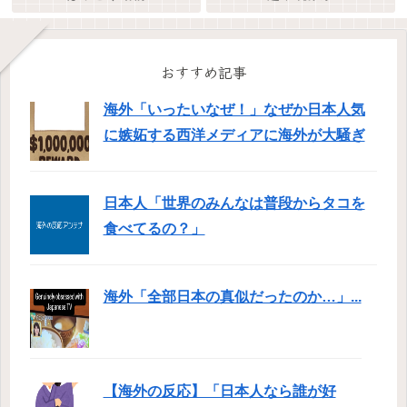
おすすめ記事
海外「いったいなぜ！」なぜか日本人気
に嫉妬する西洋メディアに海外が大騒ぎ
日本人「世界のみんなは普段からタコを
食べてるの？」
海外「全部日本の真似だったのか…」...
【海外の反応】「日本人なら誰が好