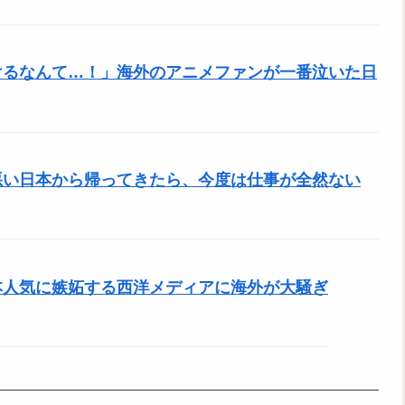
けるなんて…！」海外のアニメファンが一番泣いた日
悪い日本から帰ってきたら、今度は仕事が全然ない
本人気に嫉妬する西洋メディアに海外が大騒ぎ