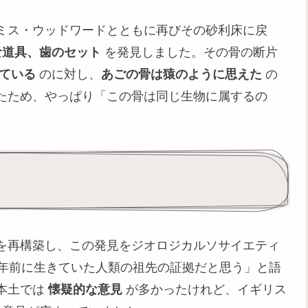
ミス・ウッドワードとともに再びその砂利床に戻
な道具、歯のセット
を発見しました。その骨の断片
ている
のに対し、
あごの骨は猿のように思えた
の
たため、やっぱり「この骨は同じ生物に属するの
を再構築し、この発見をジオロジカルソサイエティ
万年前に生きていた人類の祖先の証拠だと思う」と語
本土では
懐疑的な意見
が多かったけれど、イギリス