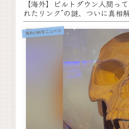
【海外】ピルトダウン人間って何
れたリンク”の謎、ついに真相
海外の科学ニュース