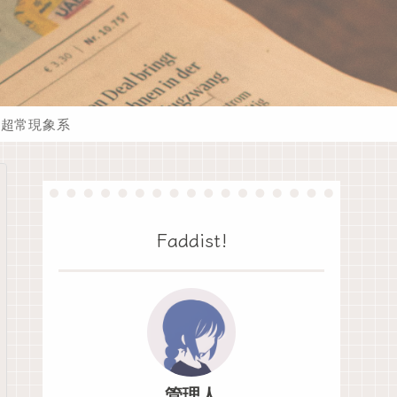
超常現象系
Faddist!
管理人