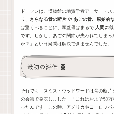
ドーソンは、博物館の地質学者アーサー・ス
り、
さらなる骨の断片
や
あごの骨、原始的
は驚くべきことに、頭蓋骨はまるで
人間に似
です。しかし、あごの関節が失われてしまっ
か？」という疑問は解決できませんでした。
最初の評価 🧬
それでも、スミス・ウッドワードは骨の断片
の会議で発表しました。「これはおよそ50
ったんです。この時、アメリカやヨーロッパ