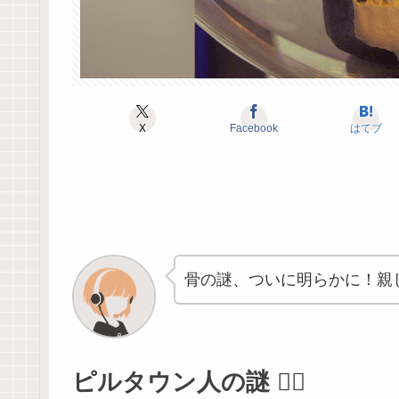
X
Facebook
はてブ
骨の謎、ついに明らかに！親
ピルタウン人の謎 🕵️‍♀️