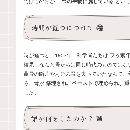
ではこの骨が
一つの生物に属している
という
時間が経つにつれて 🤔
時が経つと、1953年、科学者たちは
フッ素
結果、なんと骨たちは同じ時代のものではな
蓋骨の断片やあごの骨を失っていたなんて、
ろ、骨が
修理され、ペーストで埋められ、重
した。
誰が何をしたのか？ 🚨