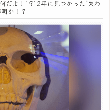
だよ！1912年に見つかった”失わ
解明か！？