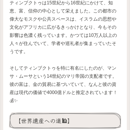
ティンブクトゥは15世紀から16世紀にかけて、知
恵、富、信仰の中心として栄えました。この都市の
偉大なモスクや公共スペースは、イスラムの思想や
文化がアフリカに広がるきっかけとなり、今もその
影響は色濃く残っています。かつては10万人以上の
人々が住んでいて、学者や巡礼者が集まっていたそ
うです。
そしてティンブクトゥを特に有名にしたのが、マン
サ・ムーサという14世紀のマリ帝国の支配者です。
彼の富は、金の貿易に基づいていて、なんと彼の資
産は現代の価値で4000億ドルと推定されています！
💰✨
【世界遺産への道🕌】