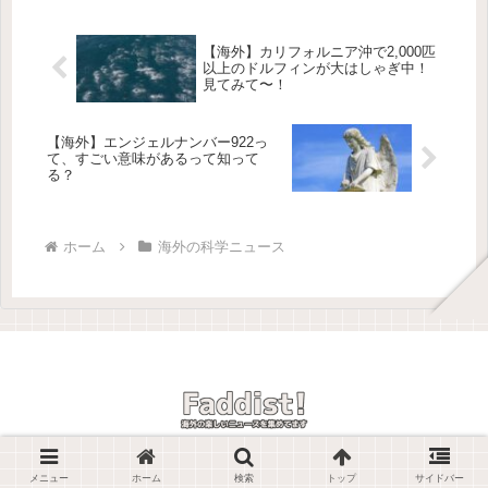
で…本当に色々あるよね。そんな中、
最近...
【海外】カリフォルニア沖で2,000匹
以上のドルフィンが大はしゃぎ中！
見てみて〜！
【海外】エンジェルナンバー922っ
て、すごい意味があるって知って
る？
ホーム
海外の科学ニュース
© 2025 Faddist! -海外の楽しいニュースを紹介しています-.
メニュー
ホーム
検索
トップ
サイドバー