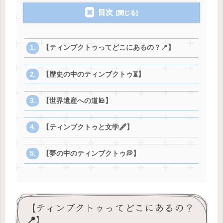
目次
【ティンブクトゥってどこにあるの？📍】
【歴史の中のティンブクトゥ⏳】
【世界遺産への道🕌】
【ティンブクトゥと文学🖋️】
【夢の中のティンブクトゥ💭】
【ティンブクトゥってどこにあるの？
📍】