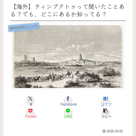
【海外】ティンブクトゥって聞いたことあ
る？でも、どこにあるか知ってる？
海外の科学ニュース
X
Facebook
はてブ
Pocket
LINE
コピー
2025.03.02