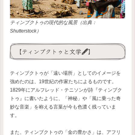
ティンブクトゥの現代的な風景（出典：
Shutterstock）
【ティンブクトゥと文学🖋️】
ティンブクトゥが「遠い場所」としてのイメージを
強めたのは、19世紀の作家たちによるものです。
1829年にアルフレッド・テニソンが詩『ティンブク
トゥ』に書いたように、「神秘」や「風に乗った奇
妙な音楽」を称える言葉が今も色濃く残っていま
す。
また、ティンブクトゥの「金の豊かさ」は、アフリ