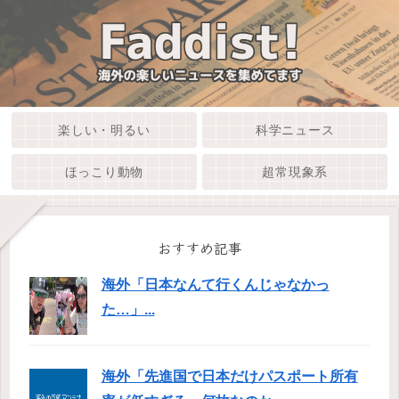
楽しい・明るい
科学ニュース
ほっこり動物
超常現象系
おすすめ記事
海外「日本なんて行くんじゃなかっ
た…」...
海外「先進国で日本だけパスポート所有