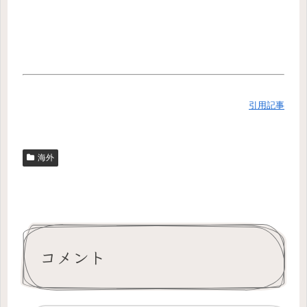
引用記事
海外
コメント