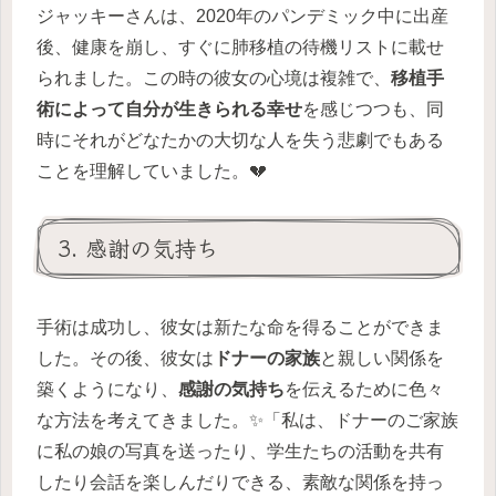
ジャッキーさんは、2020年のパンデミック中に出産
後、健康を崩し、すぐに肺移植の待機リストに載せ
られました。この時の彼女の心境は複雑で、
移植手
術によって自分が生きられる幸せ
を感じつつも、同
時にそれがどなたかの大切な人を失う悲劇でもある
ことを理解していました。💔
3. 感謝の気持ち
手術は成功し、彼女は新たな命を得ることができま
した。その後、彼女は
ドナーの家族
と親しい関係を
築くようになり、
感謝の気持ち
を伝えるために色々
な方法を考えてきました。✨「私は、ドナーのご家族
に私の娘の写真を送ったり、学生たちの活動を共有
したり会話を楽しんだりできる、素敵な関係を持っ