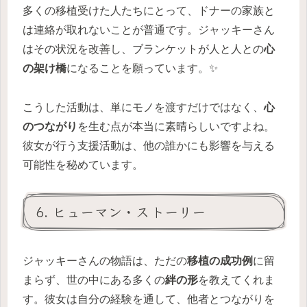
多くの移植受けた人たちにとって、ドナーの家族と
は連絡が取れないことが普通です。ジャッキーさん
はその状況を改善し、ブランケットが人と人との
心
の架け橋
になることを願っています。✨
こうした活動は、単にモノを渡すだけではなく、
心
のつながり
を生む点が本当に素晴らしいですよね。
彼女が行う支援活動は、他の誰かにも影響を与える
可能性を秘めています。
6. ヒューマン・ストーリー
ジャッキーさんの物語は、ただの
移植の成功例
に留
まらず、世の中にある多くの
絆の形
を教えてくれま
す。彼女は自分の経験を通して、他者とつながりを