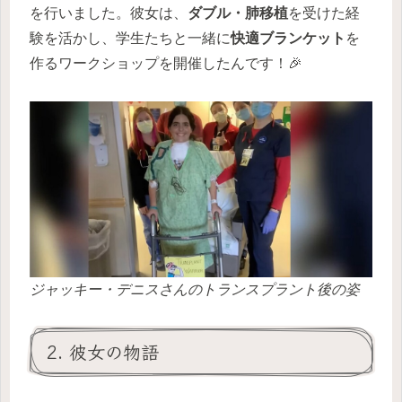
を行いました。彼女は、
ダブル・肺移植
を受けた経
験を活かし、学生たちと一緒に
快適ブランケット
を
作るワークショップを開催したんです！🎉
ジャッキー・デニスさんのトランスプラント後の姿
2. 彼女の物語