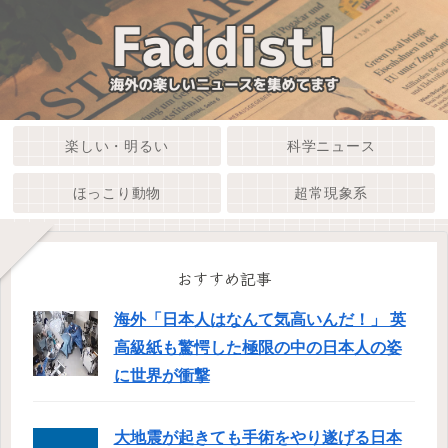
楽しい・明るい
科学ニュース
ほっこり動物
超常現象系
おすすめ記事
海外「日本人はなんて気高いんだ！」 英
高級紙も驚愕した極限の中の日本人の姿
に世界が衝撃
大地震が起きても手術をやり遂げる日本