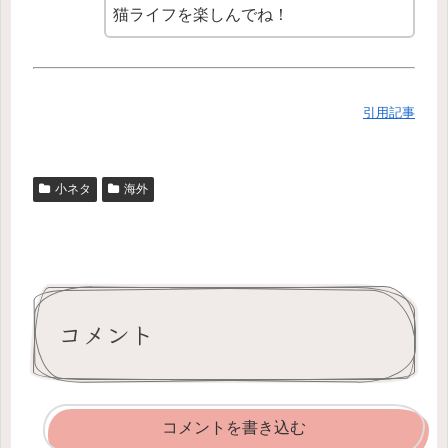
猫ライフを楽しんでね！
引用記事
小ネタ
海外
コメント
コメントを書き込む