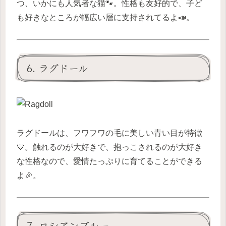
つ、いかにも人気者な猫🐾。性格も友好的で、子ど
も好きなところが幅広い層に支持されてるよ📣。
6. ラグドール
ラグドールは、フワフワの毛に美しい青い目が特徴
💙。触れるのが大好きで、抱っこされるのが大好き
な性格なので、愛情たっぷりに育てることができる
よ🎉。
7. ロシアンブルー