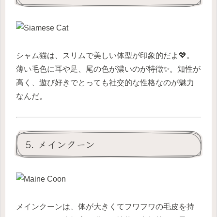
シャム猫は、スリムで美しい体型が印象的だよ💖。
薄い毛色に耳や足、尾の色が濃いのが特徴✨。知性が
高く、遊び好きでとっても社交的な性格なのが魅力
なんだ。
5. メインクーン
メインクーンは、体が大きくてフワフワの毛皮を持