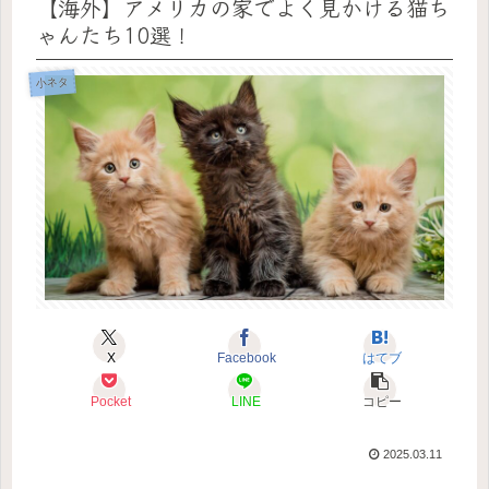
【海外】アメリカの家でよく見かける猫ち
ゃんたち10選！
小ネタ
X
Facebook
はてブ
Pocket
LINE
コピー
2025.03.11