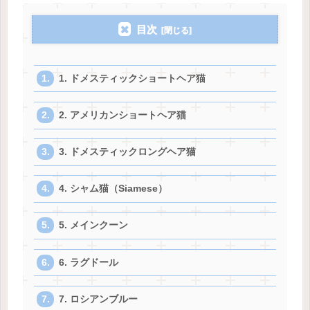
目次
1. ドメスティックショートヘア猫
2. アメリカンショートヘア猫
3. ドメスティックロングヘア猫
4. シャム猫（Siamese）
5. メインクーン
6. ラグドール
7. ロシアンブルー