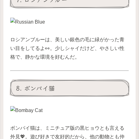
ロシアンブルーは、美しい銀色の毛に緑がかった青
い目をしてるよ👀。少しシャイだけど、やさしい性
格で、静かな環境を好むんだ。
8. ボンバイ猫
ボンバイ猫は、ミニチュア版の黒ヒョウとも言える
外見💖。遊び好きで友好的だから、他の動物とも仲