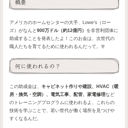
概要
アメリカのホームセンターの大手、Lowe’s（ロー
ズ）がなんと
900万ドル（約12億円）
を非営利団体に
助成することを発表したよ！このお金は、次世代の
職人たちを育てるために使われるんだって。🤘
何に使われるの？
この助成金は、
キャビネット作りや建設、HVAC（暖
房・換気・空調）、電気工事、配管、家電修理
など
のトレーニングプログラムに使われるよ。これらの
技術を学ぶことで、若い世代が働く場所を見つけや
すくなるんだ。