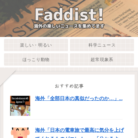
楽しい・明るい
科学ニュース
ほっこり動物
超常現象系
おすすめ記事
海外「全部日本の真似だったのか…」...
海外「日本の電車旅で最高に気分を上げ