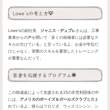
Lowe’sの考え方💡
Lowe’sの副社長、
ジャニス・デュプレ
さんは、工事
業者からの声を聞いて「多くの候補者には必要なス
キルが欠けている」と言っているよ。お金や学位だ
けじゃなく、実際のスキルを重視したトレーニング
が重要なんだって。
若者を応援するプログラム🌟
この助成金によって支援される15の非営利団体の中
には、
アメリカのボーイズ＆ガールズクラブ
も含ま
れているよ。彼らはフロリダ、ウィスコンシン、シ