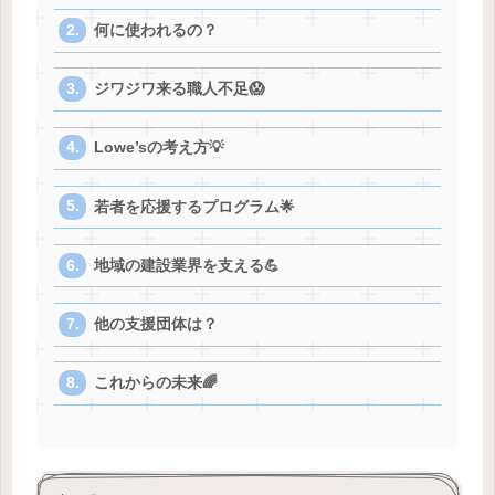
何に使われるの？
ジワジワ来る職人不足😱
Lowe’sの考え方💡
若者を応援するプログラム🌟
地域の建設業界を支える💪
他の支援団体は？
これからの未来🌈