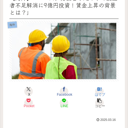
者不足解消に9億円投資！賃金上昇の背景
とは？」
海外
X
Facebook
はてブ
Pocket
LINE
コピー
2025.03.16