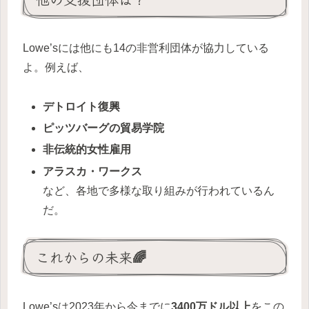
Lowe’sには他にも14の非営利団体が協力している
よ。例えば、
デトロイト復興
ピッツバーグの貿易学院
非伝統的女性雇用
アラスカ・ワークス
など、各地で多様な取り組みが行われているん
だ。
これからの未来🌈
Lowe’sは2023年から今までに
3400万ドル以上
をこの