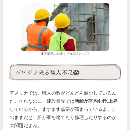
建設業界の未来を担う職人たち👷‍♂️
ジワジワ来る職人不足😱
アメリカでは、職人の数がどんどん減少しているん
だ。それなのに、建設業界では
時給が平均4.4%上昇
しているから、ますます需要が高まっているよ。こ
のままだと、誰が家を建てたり修理したりするのか
大問題だよね。