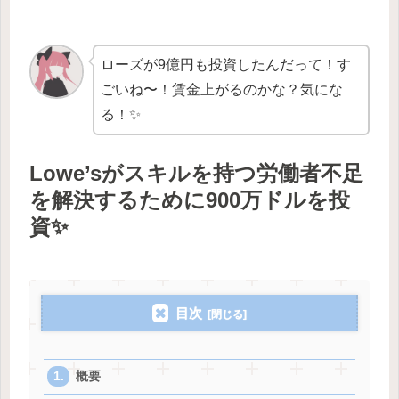
ローズが9億円も投資したんだって！す
ごいね〜！賃金上がるのかな？気にな
る！✨
Lowe’sがスキルを持つ労働者不足
を解決するために900万ドルを投
資✨
目次
概要