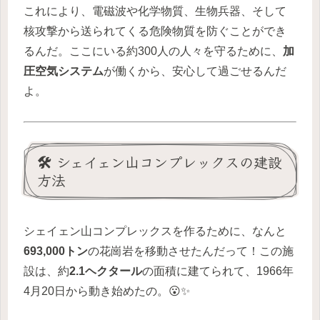
これにより、電磁波や化学物質、生物兵器、そして
核攻撃から送られてくる危険物質を防ぐことができ
るんだ。ここにいる約300人の人々を守るために、
加
圧空気システム
が働くから、安心して過ごせるんだ
よ。
🛠️ シェイェン山コンプレックスの建設
方法
シェイェン山コンプレックスを作るために、なんと
693,000トン
の花崗岩を移動させたんだって！この施
設は、約
2.1ヘクタール
の面積に建てられて、1966年
4月20日から動き始めたの。😮✨