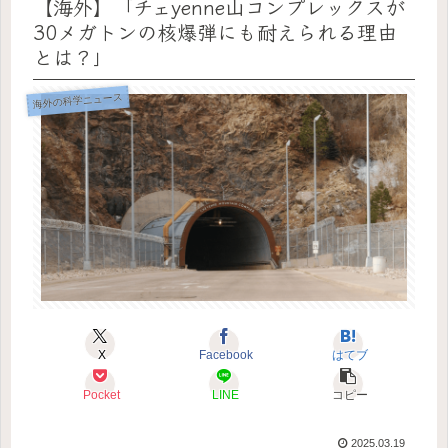
【海外】「チェyenne山コンプレックスが
30メガトンの核爆弾にも耐えられる理由
とは？」
海外の科学ニュース
X
Facebook
はてブ
Pocket
LINE
コピー
2025.03.19