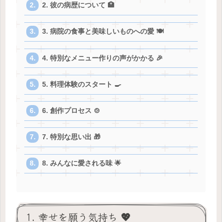
2. 彼の病歴について 🏥
3. 病院の食事と美味しいものへの愛 🍽️
4. 特別なメニュー作りの声がかかる 🎉
5. 料理体験のスタート 🍳
6. 創作プロセス 🍲
7. 特別な思い出 🎁
8. みんなに愛される味 🌟
1. 幸せを願う気持ち 💖