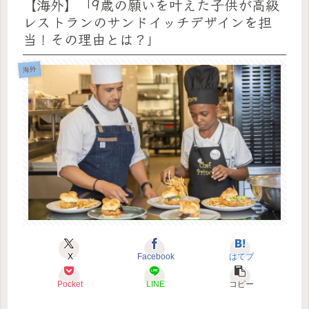
【海外】「9歳の願いを叶えた子供が高級
レストランのサンドイッチデザインを担
当！その理由とは？」
海外
X
Facebook
はてブ
Pocket
LINE
コピー