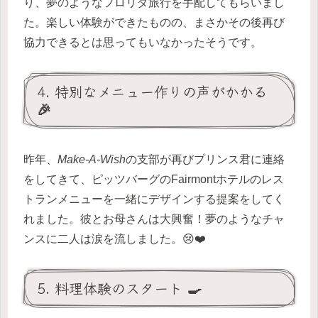
り、夢のようなフロリダ旅行を手配してもらいまし
た。楽しい体験ができたものの、まさかその後再び
協力できるとは思ってもいなかったそうです。
4. 特別なメニュー作りの声がかかる
🎉
昨年、
Make-A-Wish
の支部が再びプリンス君に連絡
をしてきて、ピッツバーグのFairmontホテルのレス
トランメニューを一緒にデザインする提案をしてく
れました。彼とお母さんは大興奮！夢のようなチャ
ンスに二人は涙を流しました。😢❤️
5. 料理体験のスタート 🍳