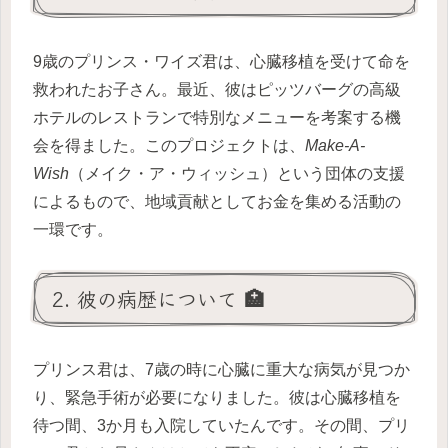
9歳のプリンス・ワイズ君は、心臓移植を受けて命を
救われたお子さん。最近、彼はピッツバーグの高級
ホテルのレストランで特別なメニューを考案する機
会を得ました。このプロジェクトは、
Make-A-
Wish
（メイク・ア・ウィッシュ）という団体の支援
によるもので、地域貢献としてお金を集める活動の
一環です。
2. 彼の病歴について 🏥
プリンス君は、7歳の時に心臓に重大な病気が見つか
り、緊急手術が必要になりました。彼は心臓移植を
待つ間、3か月も入院していたんです。その間、プリ