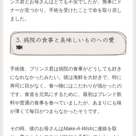
ンス君とお母さんはとても不安でしたが、無事にド
ナーが見つかり、手術を受けたことで命を取り戻し
ました。
3. 病院の食事と美味しいものへの愛
🍽️
手術後、プリンス君は病院の食事がどうしても好き
になれなかったみたい。彼は海鮮を大好きで、特に
寿司に目がなく、食べ物にはこだわりが強かったの
です。食道を元気にするために、最初はブレンド飲
料や普通の食事を食べていましたが、あまりにも味
が薄くて毎日がつまらなかったそうです。
その時、彼のお母さんは
Make-A-Wish
に連絡を取