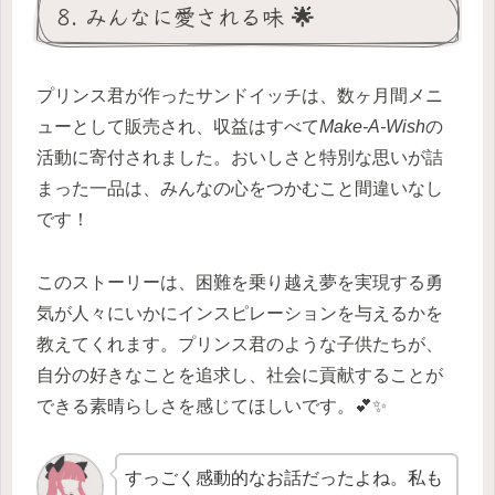
8. みんなに愛される味 🌟
プリンス君が作ったサンドイッチは、数ヶ月間メニ
ューとして販売され、収益はすべて
Make-A-Wish
の
活動に寄付されました。おいしさと特別な思いが詰
まった一品は、みんなの心をつかむこと間違いなし
です！
このストーリーは、困難を乗り越え夢を実現する勇
気が人々にいかにインスピレーションを与えるかを
教えてくれます。プリンス君のような子供たちが、
自分の好きなことを追求し、社会に貢献することが
できる素晴らしさを感じてほしいです。💕✨
すっごく感動的なお話だったよね。私も