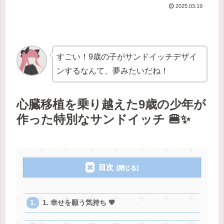
2025.03.19
すごい！9歳の子がサンドイッチデザイ
ンするなんて、夢みたいだね！
心臓移植を乗り越えた9歳の少年が
作った特別なサンドイッチ 🍔✨
目次
1. 幸せを願う気持ち 💖