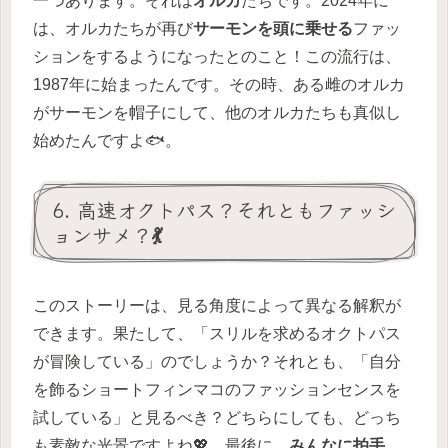
一つあります。それは
オルカ
たちです。2024年に
は、オルカたちが再び
サーモンを頭に乗せる
ファッ
ションをするようになったとのこと！この流行は、
1987年に始まったんです。その時、ある雌のオルカ
がサーモンを帽子にして、他のオルカたちも真似し
始めたんですよ🐟。
6. 高速オクトパス？それともファッシ
ョンサメ？💃
このストーリーは、見る角度によって異なる解釈が
できます。果たして、「スリルを求めるオクトパス
が冒険している」のでしょうか？それとも、「自分
を飾るショートフィンマコのファッションセンスを
試している」と見るべき？どちらにしても、どっち
も素敵な光景ですよね💖。最後に、
みんなに拍手