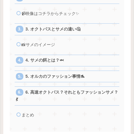
📹映像はコチラからチェック✨
3. オクトパスとサメの違い🤔
📸サメのイメージ
4. サメの餌とは？🦈
5. オルカのファッション事情🐬
6. 高速オクトパス？それともファッションサメ？
💃
まとめ