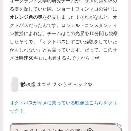
オークランド大学の研究チームが、サメの餌を求め
る姿を探していた際、ショートフィンマコの背中に
オレンジ色の塊
を発見しました！それがなんと、オ
クトパスだったんです。ロシェル・コンスタンティ
ン教授によれば、チームはこの光景を10分間も観察
したそうで、「オクトパスはすごい経験をしていた
かもしれない」とも言っています。だって、このサ
メは時速50キロにも達するんですから！💨
📹映像はコチラからチェック✨
オクトパスがサメに乗っている映像はこちらをクリ
ック！
3. オクトパスとサメの違い🤔