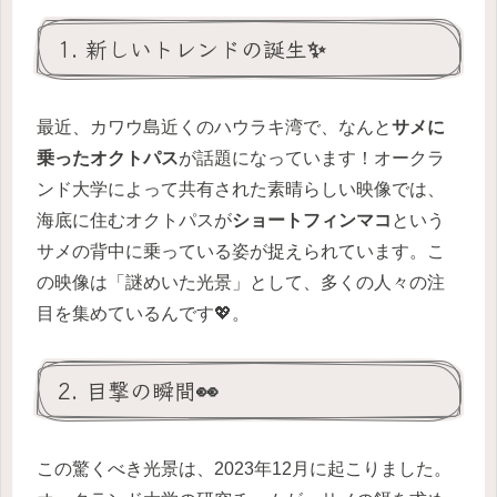
1. 新しいトレンドの誕生✨
最近、カワウ島近くのハウラキ湾で、なんと
サメに
乗ったオクトパス
が話題になっています！オークラ
ンド大学によって共有された素晴らしい映像では、
海底に住むオクトパスが
ショートフィンマコ
という
サメの背中に乗っている姿が捉えられています。こ
の映像は「謎めいた光景」として、多くの人々の注
目を集めているんです💖。
2. 目撃の瞬間👀
この驚くべき光景は、2023年12月に起こりました。