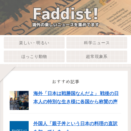
楽しい・明るい
科学ニュース
ほっこり動物
超常現象系
おすすめ記事
海外「日本は戦勝国なんだよ」 戦後の日
本人の特別な生き様に各国から称賛の声
外国人「親子丼という日本の料理の直訳