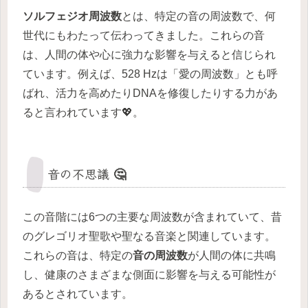
ソルフェジオ周波数
とは、特定の音の周波数で、何
世代にもわたって伝わってきました。これらの音
は、人間の体や心に強力な影響を与えると信じられ
ています。例えば、528 Hzは「愛の周波数」とも呼
ばれ、活力を高めたりDNAを修復したりする力があ
ると言われています💖。
音の不思議 🤔
この音階には6つの主要な周波数が含まれていて、昔
のグレゴリオ聖歌や聖なる音楽と関連しています。
これらの音は、特定の
音の周波数
が人間の体に共鳴
し、健康のさまざまな側面に影響を与える可能性が
あるとされています。