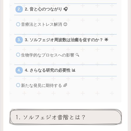
2. 音と心のつながり 🎧
音療法とストレス解消 😊
3. ソルフェジオ周波数は治癒を促すのか？ 🌟
生物学的なプロセスへの影響 🔍
4. さらなる研究の必要性 📊
新たな発見に期待する 🌈
1. ソルフェジオ音階とは？