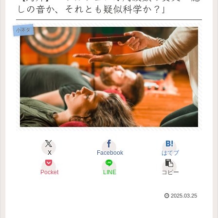
しの音か、それとも疑似科学か？」
小ネタ
X
Facebook
はてブ
Pocket
LINE
コピー
2025.03.25