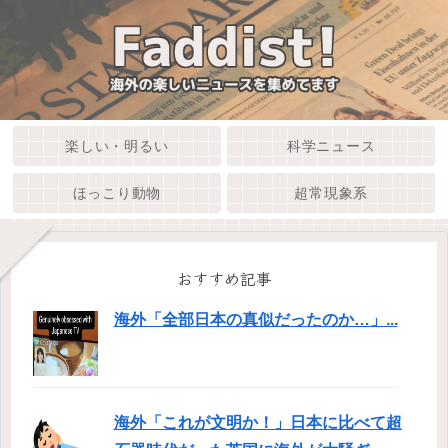
楽しい・明るい
科学ニュース
ほっこり動物
超常現象系
おすすめ記事
海外「全部日本の真似だったのか…」...
海外「これが文明か！」日本に比べて超