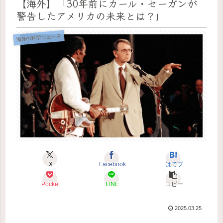
【海外】「30年前にカール・セーガンが
警告したアメリカの未来とは？」
海外の科学ニュース
X
Facebook
はてブ
Pocket
LINE
コピー
2025.03.25