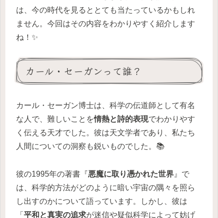
は、今の時代を見るととても当たっているかもしれ
ません。今回はその内容をわかりやすく紹介します
ね！✨
カール・セーガンって誰？
カール・セーガン博士は、科学の伝道師として有名
な人で、難しいことを
情熱と詩的表現
でわかりやす
く伝える天才でした。彼は天文学者であり、私たち
人間についての洞察も鋭いものでした。📚
彼の1995年の著書『
悪魔に取り憑かれた世界
』で
は、科学的方法がどのように暗い宇宙の隅々を照ら
し出すのかについて語っています。しかし、彼は
「
平和と真実の追求
が迷信や疑似科学によって妨げ