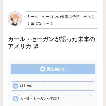
カール・セーガンの未来の予言、めっち
ゃ気になる～！
カール・セーガンが語った未来の
アメリカ 🌌
目次
はじめに
カール・セーガンって誰？