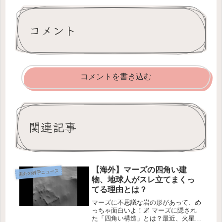
コメント
コメントを書き込む
関連記事
【海外】マーズの四角い建
海外の科学ニュース
物、地球人がスレ立てまくっ
てる理由とは？
マーズに不思議な岩の形があって、め
っちゃ面白いよ！🌌 マーズに隠され
た「四角い構造」とは？最近、火星の