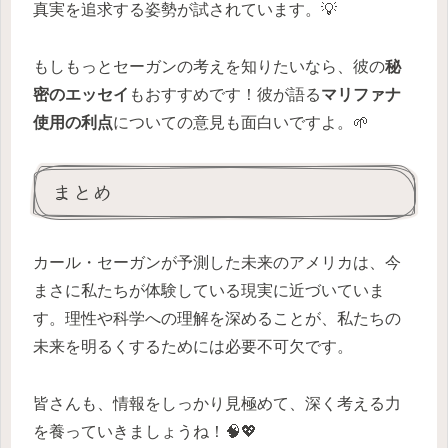
真実を追求する姿勢が試されています。💡
もしもっとセーガンの考えを知りたいなら、彼の
秘
密のエッセイ
もおすすめです！彼が語る
マリファナ
使用の利点
についての意見も面白いですよ。🌱
まとめ
カール・セーガンが予測した未来のアメリカは、今
まさに私たちが体験している現実に近づいていま
す。理性や科学への理解を深めることが、私たちの
未来を明るくするためには必要不可欠です。
皆さんも、情報をしっかり見極めて、深く考える力
を養っていきましょうね！🧠💖