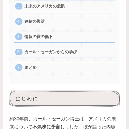
未来のアメリカの危惧
迷信の復活
情報の質の低下
カール・セーガンからの学び
まとめ
はじめに
約30年前、カール・セーガン博士は、アメリカの未
来について
不気味に予言
しました。彼が語った内容