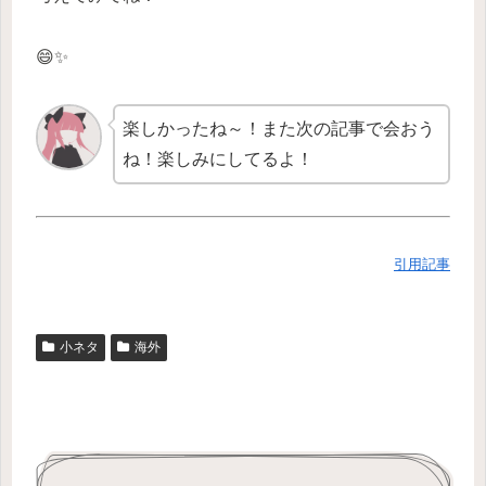
😄✨
楽しかったね～！また次の記事で会おう
ね！楽しみにしてるよ！
引用記事
小ネタ
海外