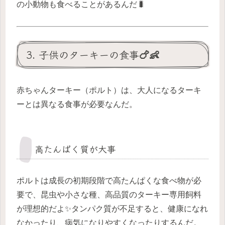
の小動物も食べることがあるんだ🐛
3. 子供のターキーの食事🍗👶
赤ちゃんターキー（ポルト）は、大人になるターキ
ーとは異なる食事が必要なんだ。
高たんぱく質が大事
ポルトは成長の初期段階で高たんぱくな食べ物が必
要で、昆虫や小さな種、高品質のターキー専用飼料
が理想的だよ✨タンパク質が不足すると、健康になれ
なかったり、病気になりやすくなったりするんだ。