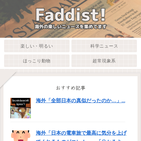
楽しい・明るい
科学ニュース
ほっこり動物
超常現象系
おすすめ記事
海外「全部日本の真似だったのか…」...
海外「日本の電車旅で最高に気分を上げ