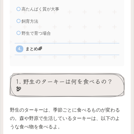
高たんぱく質が大事
飼育方法
野生で育つ場合
まとめ🌈
1. 野生のターキーは何を食べるの？
🦃
野生のターキーは、季節ごとに食べるものが変わる
の。森や野原で生活しているターキーは、以下のよ
うな食べ物を食べるよ。