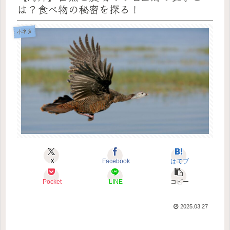
は？食べ物の秘密を探る！
小ネタ
X
Facebook
はてブ
Pocket
LINE
コピー
2025.03.27