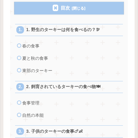
目次
1. 野生のターキーは何を食べるの？🦃
春の食事
夏と秋の食事
東部のターキー
2. 飼育されているターキーの食べ物🍽️
食事管理
自然の本能
3. 子供のターキーの食事🍗👶