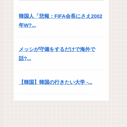
韓国人「悲報：FIFA会長にさえ2002
年W?...
メッシが守備をするだけで海外で
話?...
【韓国】韓国の行きたい大学 -...