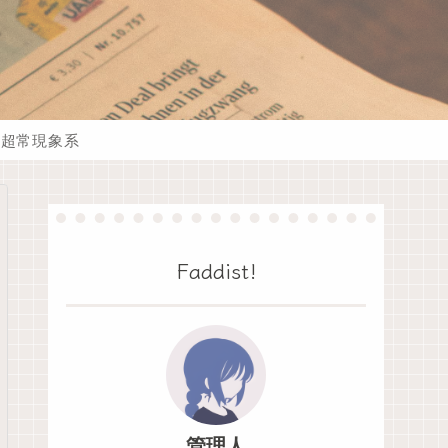
超常現象系
Faddist!
管理人