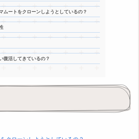
・マムートをクローンしようとしているの？
性
らい復活してきているの？