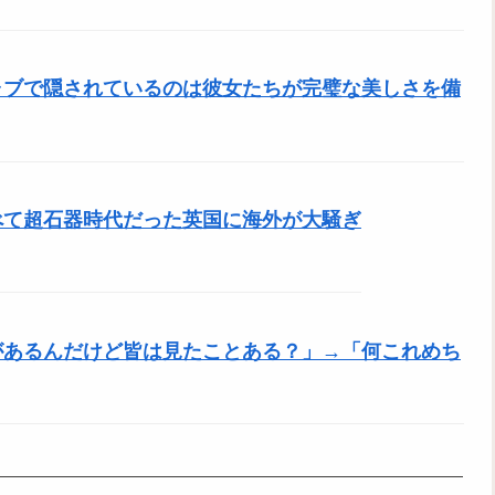
ャブで隠されているのは彼女たちが完璧な美しさを備
べて超石器時代だった英国に海外が大騒ぎ
があるんだけど皆は見たことある？」→「何これめち