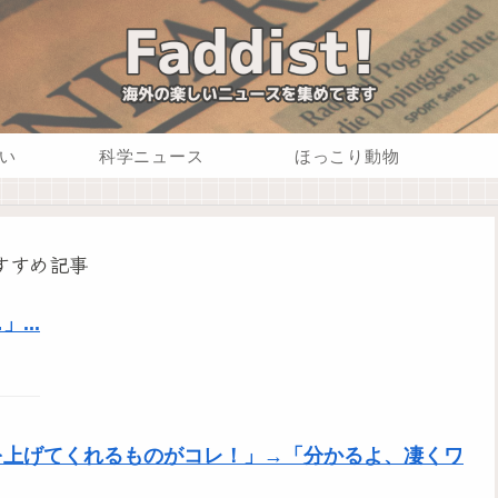
い
科学ニュース
ほっこり動物
すすめ記事
...
を上げてくれるものがコレ！」→「分かるよ、凄くワ