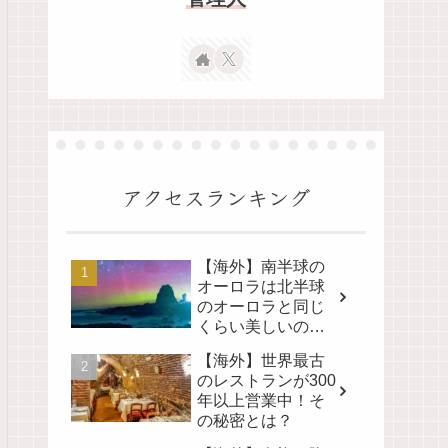
アクセスランキング
【海外】南半球の
オーロラは北半球
のオーロラと同じ
くらい美しいの
か？その真実に迫
【海外】世界最古
る！
のレストランが300
年以上営業中！そ
の秘密とは？