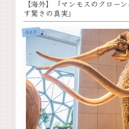
【海外】「マンモスのクローン
す驚きの真実」
小ネタ