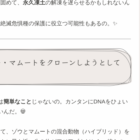
み固めて、
永久凍土
の解凍を遅らせるかもしれないん
絶滅危惧種の保護に役立つ可能性もあるの。✨
ー・マムートをクローンしようとして
は
簡単なこと
じゃないの。カンタンにDNAをひょい
んだ。💀
って、ゾウとマムートの混合動物（ハイブリッド）を