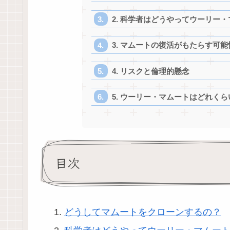
2. 科学者はどうやってウーリー
3. マムートの復活がもたらす可能
4. リスクと倫理的懸念
5. ウーリー・マムートはどれく
目次
どうしてマムートをクローンするの？