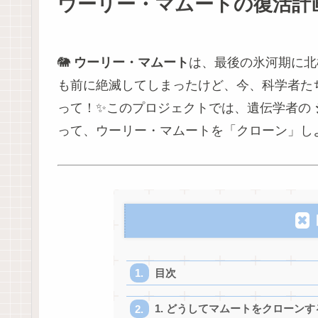
ウーリー・マムートの復活計
🐘
ウーリー・マムート
は、最後の氷河期に北
も前に絶滅してしまったけど、今、科学者た
って！✨このプロジェクトでは、遺伝学者の
って、ウーリー・マムートを「クローン」し
目次
1. どうしてマムートをクローンす