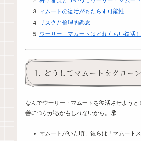
科学者はどうやってウーリー・マムー
マムートの復活がもたらす可能性
リスクと倫理的懸念
ウーリー・マムートはどれくらい復活
1. どうしてマムートをクロー
なんでウーリー・マムートを復活させようと
善につながるかもしれないから。🌍
マムートがいた頃、彼らは「マムート