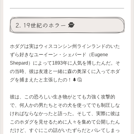
2. 19世紀のホラー 🕵️
ホダグは実はウィスコンシン州ラインランドのいた
ずら好きなユーイーン・シェパード（Eugene
Shepard）によって1893年に人気を博したんだ。そ
の当時、彼は友達と一緒に森の奥深くに入ってホダ
グを捕まえたと主張したの！🌲🤔
彼は、この恐ろしい生き物がとても力強く攻撃的
で、何人かの男たちとその犬を使ってでも制圧しな
ければならなかったと語った。そして、実際に彼は
このホダグを見せるために人々を集めて公開したん
だけど、すぐにこの話がいたずらだとバレてしまっ