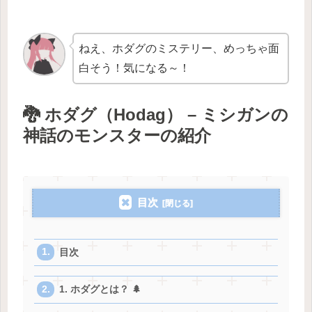
ねえ、ホダグのミステリー、めっちゃ面
白そう！気になる～！
🐉 ホダグ（Hodag） – ミシガンの
神話のモンスターの紹介
目次
目次
1. ホダグとは？ 🌲