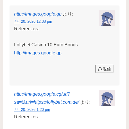
http://images.google.gp
より:
7月 20, 2026 12:08 pm
References:
Lollybet Casino 10 Euro Bonus
http://images.google.gp
返信
http://images.google.cg/url?
sa=t&url=https://lollybet.com.de/
より:
7月 20, 2026 1:20 pm
References: