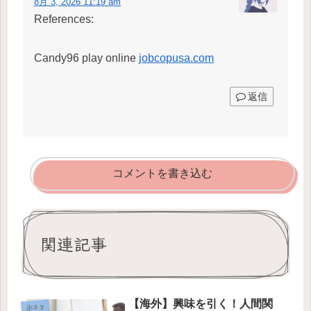
8月 3, 2026 11:19 am
References:
Candy96 play online
jobcopusa.com
返信
コメントを書き込む
関連記事
【海外】興味を引く！人間関
小ネタ