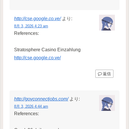
http://cse.google.co.ve/
より:
8月 3, 2026 4:23 am
References:
Stratosphere Casino Einzahlung
http://cse.google.co.ve/
返信
http://govconnectjobs.com/
より:
8月 3, 2026 4:44 am
References: