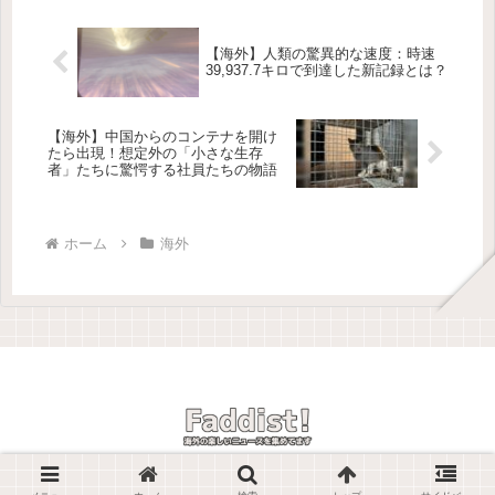
病気だよ。この病気は、特に女...
【海外】人類の驚異的な速度：時速
39,937.7キロで到達した新記録とは？
【海外】中国からのコンテナを開け
たら出現！想定外の「小さな生存
者」たちに驚愕する社員たちの物語
ホーム
海外
© 2025 Faddist! -海外の楽しいニュースを紹介しています-.