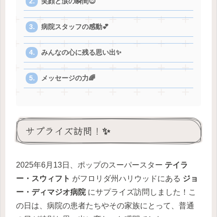
笑顔と涙の瞬間😊
病院スタッフの感動💕
みんなの心に残る思い出✨
メッセージの力🌈
サプライズ訪問！✨
2025年6月13日、ポップのスーパースター
テイラ
ー・スウィフト
がフロリダ州ハリウッドにある
ジョ
ー・ディマジオ病院
にサプライズ訪問しました！こ
の日は、病院の患者たちやその家族にとって、普通