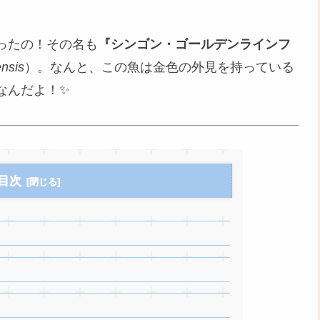
ったの！その名も
『シンゴン・ゴールデンラインフ
ensis
）。なんと、この魚は金色の外見を持っている
なんだよ！✨
目次