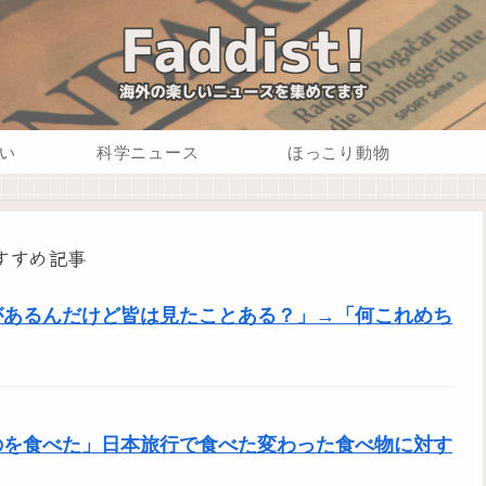
い
科学ニュース
ほっこり動物
すすめ記事
があるんだけど皆は見たことある？」→「何これめち
のを食べた」日本旅行で食べた変わった食べ物に対す