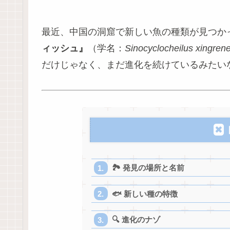
最近、中国の洞窟で新しい魚の種類が見つか
ィッシュ』
（学名：
Sinocyclocheilus xingren
だけじゃなく、まだ進化を続けているみたい
🏞️ 発見の場所と名前
🐟 新しい種の特徴
🔍 進化のナゾ