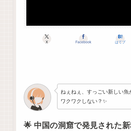
X
Facebook
はてブ
ねぇねぇ、すっごい新しい魚
ワクワクしない？✨
🌟 中国の洞窟で発見された新