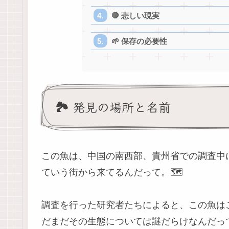
🛑 悲しい現実
🌱 保存の必要性
🏞️ 発見の場所と名前
この魚は、中国の南西部、貴州省での調査中
ていう街から来てるんだって。🗺️
調査を行った研究者たちによると、この魚は
だまだその生態については謎だらけなんだって