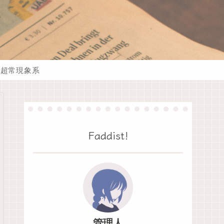
超常現象系
Faddist!
管理人