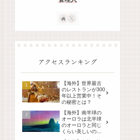
アクセスランキング
【海外】世界最古
のレストランが300
年以上営業中！そ
の秘密とは？
【海外】南半球の
オーロラは北半球
のオーロラと同じ
くらい美しいの
か？その真実に迫