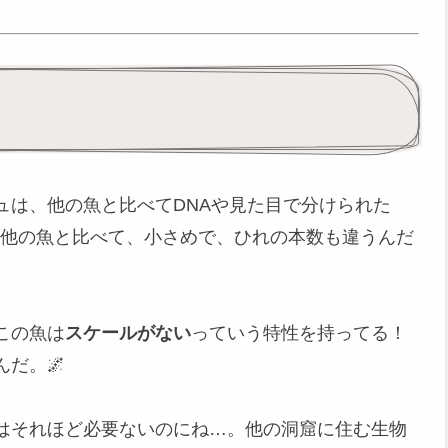
ュは、他の魚と比べてDNAや見た目で分けられた
他の魚と比べて、小さめで、ひれの本数も違うんだ
この魚は
スケールがない
っていう特性を持ってる！
だ。🌌
はそれほど必要ないのにね…。他の洞窟に住む生物