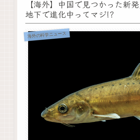
【海外】中国で見つかった新発
地下で進化中ってマジ!?
海外の科学ニュース